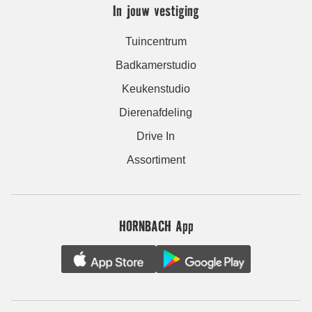
In jouw vestiging
Tuincentrum
Badkamerstudio
Keukenstudio
Dierenafdeling
Drive In
Assortiment
HORNBACH App