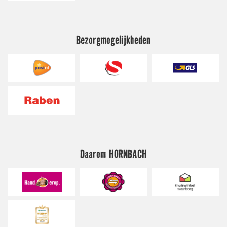
Bezorgmogelijkheden
Daarom HORNBACH