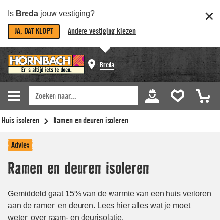
Is
Breda
jouw vestiging?
JA, DAT KLOPT
Andere vestiging kiezen
Breda