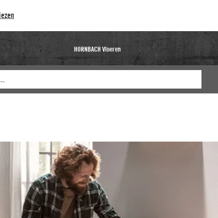
iezen
HORNBACH Vloeren