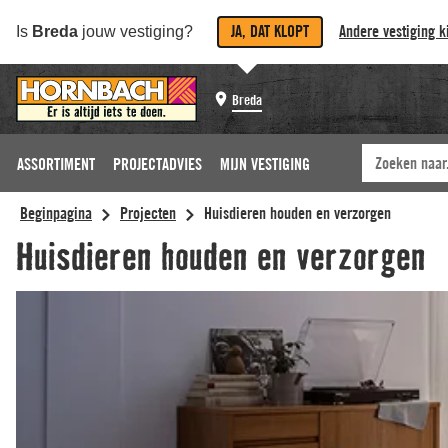
JA, DAT KLOPT
Andere vestiging k
Is
Breda
jouw vestiging?
Breda
ASSORTIMENT
PROJECTADVIES
MIJN VESTIGING