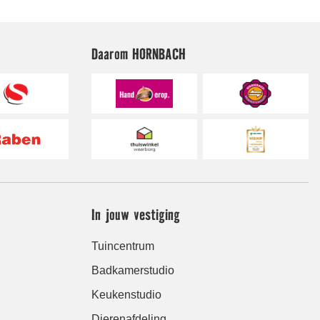
Daarom HORNBACH
In jouw vestiging
Tuincentrum
Badkamerstudio
Keukenstudio
Dierenafdeling