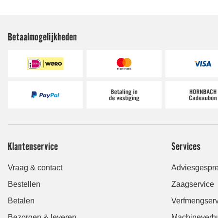
Betaalmogelijkheden
Klantenservice
Services
Vraag & contact
Adviesgespre
Bestellen
Zaagservice
Betalen
Verfmengserv
Bezorgen & leveren
Machineverh