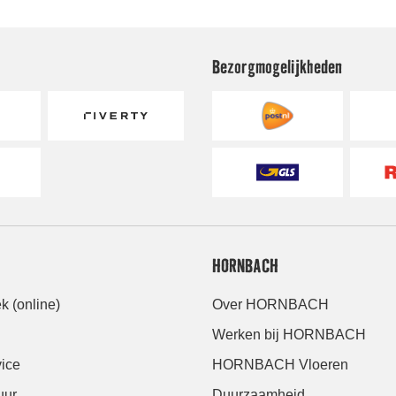
Bezorgmogelijkheden
HORNBACH
k (online)
Over HORNBACH
Werken bij HORNBACH
ice
HORNBACH Vloeren
uur
Duurzaamheid