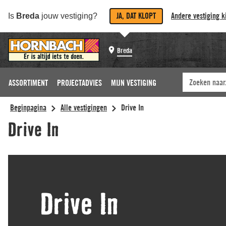
JA, DAT KLOPT
Andere vestiging k
Is
Breda
jouw vestiging?
Breda
ASSORTIMENT
PROJECTADVIES
MIJN VESTIGING