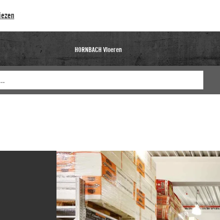
iezen
HORNBACH Vloeren