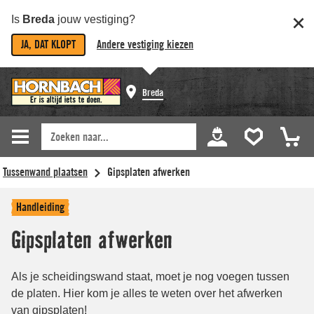
Is
Breda
jouw vestiging?
JA, DAT KLOPT
Andere vestiging kiezen
Breda