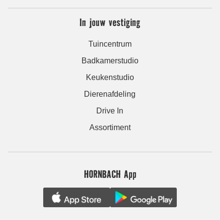
In jouw vestiging
Tuincentrum
Badkamerstudio
Keukenstudio
Dierenafdeling
Drive In
Assortiment
HORNBACH App