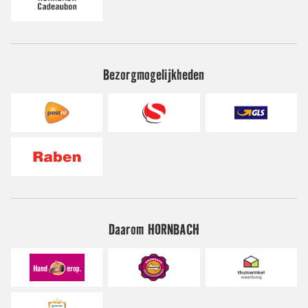
Bezorgmogelijkheden
Daarom HORNBACH