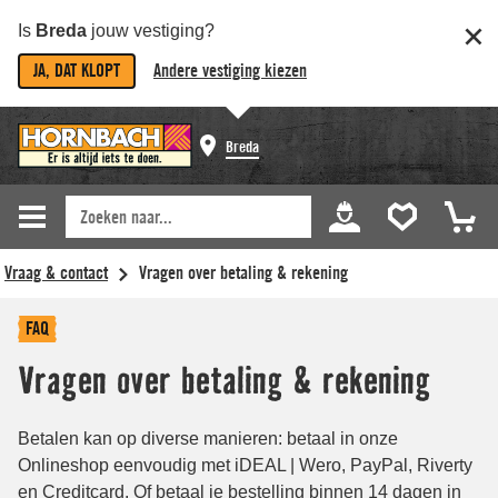
Is
Breda
jouw vestiging?
JA, DAT KLOPT
Andere vestiging kiezen
Breda