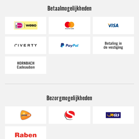
Betaalmogelijkheden
Bezorgmogelijkheden