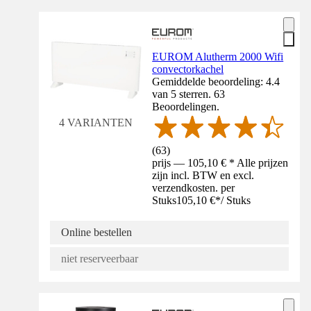
EUROM Alutherm 2000 Wifi
convectorkachel
Gemiddelde beoordeling: 4.4
van 5 sterren. 63
Beoordelingen.
4 VARIANTEN
(
63
)
prijs — 105,10 € * Alle prijzen
zijn incl. BTW en excl.
verzendkosten. per
Stuks
105,10 €
*
/
Stuks
Online bestellen
niet reserveerbaar