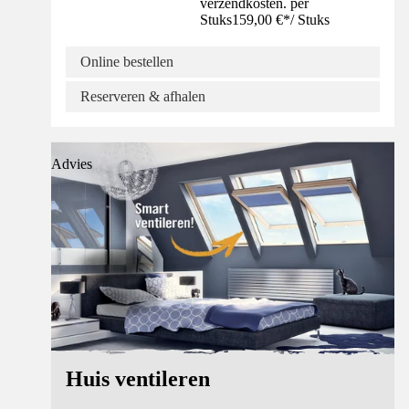
verzendkosten. per
Stuks
159,00 €
*
/
Stuks
Online bestellen
Reserveren & afhalen
Advies
Huis ventileren