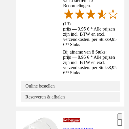
van 5 sterren. 13
Beoordelingen.
(
13
)
prijs — 9,95 € * Alle prijzen
zijn incl. BTW en excl.
verzendkosten. per Stuks
9,95
€
*
/
Stuks
Bij afname van 8 Stuks:
prijs — 8,95 € * Alle prijzen
zijn incl. BTW en excl.
verzendkosten. per Stuks
8,95
€
*
/
Stuks
Online bestellen
Reserveren & afhalen