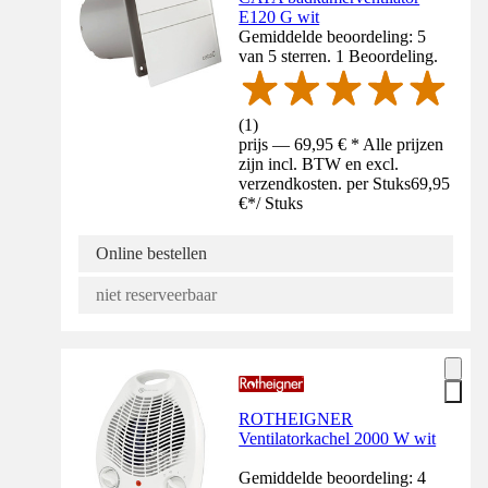
E120 G wit
Gemiddelde beoordeling: 5
van 5 sterren. 1 Beoordeling.
(
1
)
prijs — 69,95 € * Alle prijzen
zijn incl. BTW en excl.
verzendkosten. per Stuks
69,95
€
*
/
Stuks
Online bestellen
niet reserveerbaar
ROTHEIGNER
Ventilatorkachel 2000 W wit
Gemiddelde beoordeling: 4