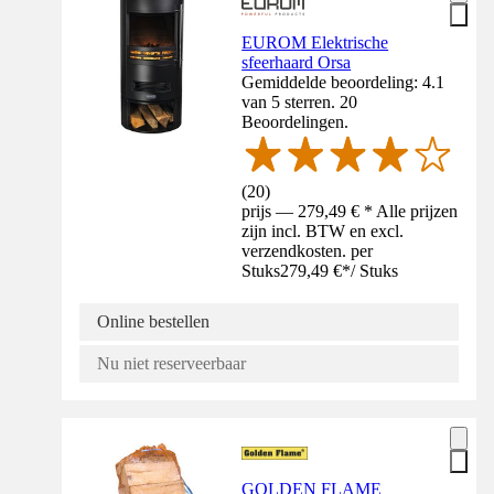
EUROM Elektrische
sfeerhaard Orsa
Gemiddelde beoordeling: 4.1
van 5 sterren. 20
Beoordelingen.
(
20
)
prijs — 279,49 € * Alle prijzen
zijn incl. BTW en excl.
verzendkosten. per
Stuks
279,49 €
*
/
Stuks
Online bestellen
Nu niet reserveerbaar
GOLDEN FLAME