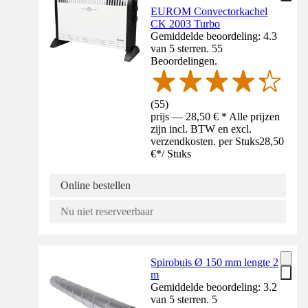
EUROM Convectorkachel
CK 2003 Turbo
Gemiddelde beoordeling: 4.3
van 5 sterren. 55
Beoordelingen.
(
55
)
prijs — 28,50 € * Alle prijzen
zijn incl. BTW en excl.
verzendkosten. per Stuks
28,50
€
*
/
Stuks
Online bestellen
Nu niet reserveerbaar
Spirobuis Ø 150 mm lengte 2
m
Gemiddelde beoordeling: 3.2
van 5 sterren. 5