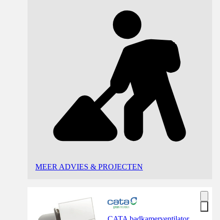
MEER ADVIES & PROJECTEN
CATA badkamerventilator