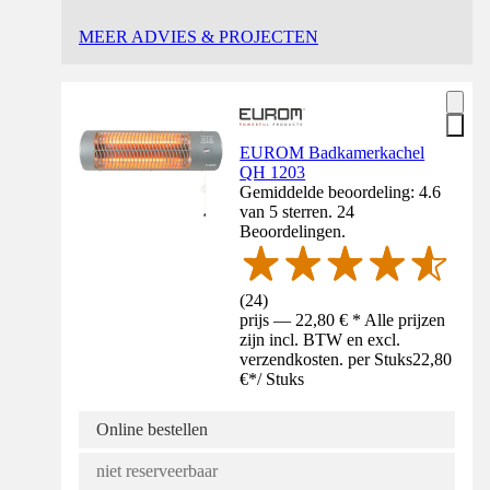
MEER ADVIES & PROJECTEN
EUROM Badkamerkachel
QH 1203
Gemiddelde beoordeling: 4.6
van 5 sterren. 24
Beoordelingen.
(
24
)
prijs — 22,80 € * Alle prijzen
zijn incl. BTW en excl.
verzendkosten. per Stuks
22,80
€
*
/
Stuks
Online bestellen
niet reserveerbaar