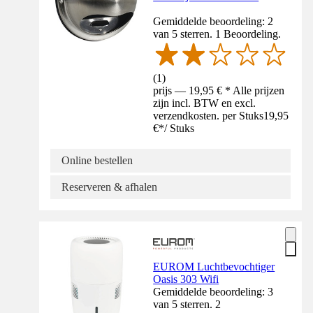
Gemiddelde beoordeling: 2
van 5 sterren. 1 Beoordeling.
(
1
)
prijs — 19,95 € * Alle prijzen
zijn incl. BTW en excl.
verzendkosten. per Stuks
19,95
€
*
/
Stuks
Online bestellen
Reserveren & afhalen
EUROM Luchtbevochtiger
Oasis 303 Wifi
Gemiddelde beoordeling: 3
van 5 sterren. 2