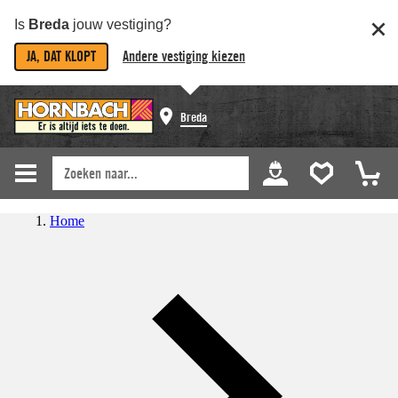
Is
Breda
jouw vestiging?
JA, DAT KLOPT
Andere vestiging kiezen
Breda
Home