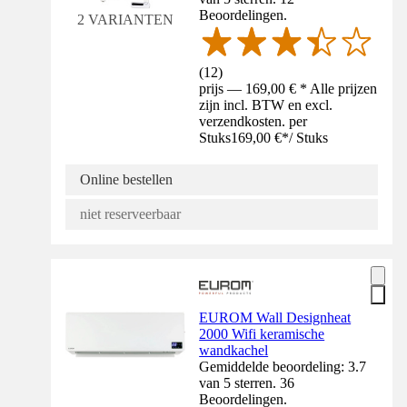
Beoordelingen.
2 VARIANTEN
(
12
)
prijs — 169,00 € * Alle prijzen
zijn incl. BTW en excl.
verzendkosten. per
Stuks
169,00 €
*
/
Stuks
Online bestellen
niet reserveerbaar
EUROM Wall Designheat
2000 Wifi keramische
wandkachel
Gemiddelde beoordeling: 3.7
van 5 sterren. 36
Beoordelingen.