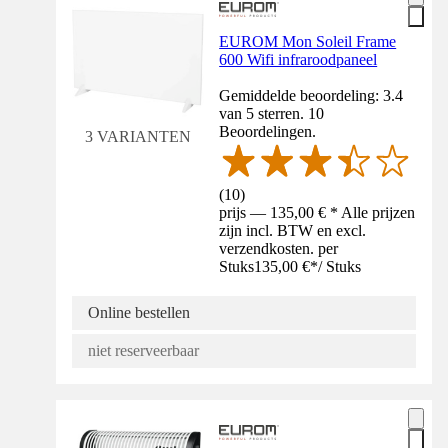
EUROM Mon Soleil Frame
600 Wifi infraroodpaneel
Gemiddelde beoordeling: 3.4
van 5 sterren. 10
Beoordelingen.
3 VARIANTEN
(
10
)
prijs — 135,00 € * Alle prijzen
zijn incl. BTW en excl.
verzendkosten. per
Stuks
135,00 €
*
/
Stuks
Online bestellen
niet reserveerbaar