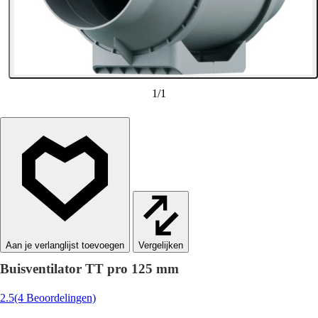
1
/
1
Vergelijken
Buisventilator TT pro 125 mm
2.5
(4 Beoordelingen)