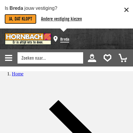
Is
Breda
jouw vestiging?
JA, DAT KLOPT
Andere vestiging kiezen
Breda
Home