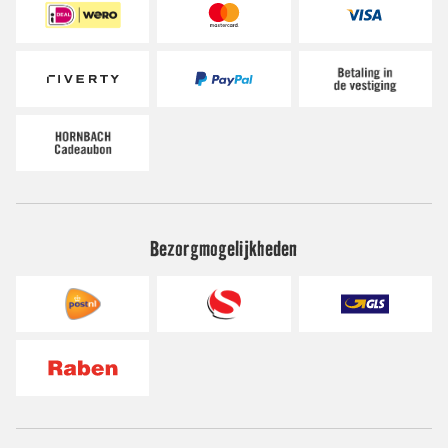
Bezorgmogelijkheden