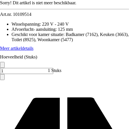
Sorry! Dit artikel is niet meer beschikbaar.
Art.nr.
10109514
Wisselspanning
:
220 V - 240 V
Afvoerlucht- aansluiting
:
125 mm
Geschikt voor kamer situatie
:
Badkamer (7162), Keuken (3663),
Toilet (8925), Woonkamer (5477)
Meer artikeldetails
Hoeveelheid (Stuks)
1 Stuks