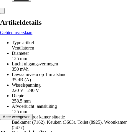
Artikeldetails
Gebied overslaan
Type artikel
Ventilatoren
Diameter
125 mm
Lucht uitgangsvermogen
350 m³/h
Lawaainiveau op 1 m afstand
35 dB (A)
Wisselspanning
220 V - 240 V
Diepte
258,5 mm
Afvoerlucht- aansluiting
125 mm
Geschikt voor kamer situatie
Meer weergeven
Badkamer (7162), Keuken (3663), Toilet (8925), Woonkamer
(5477)