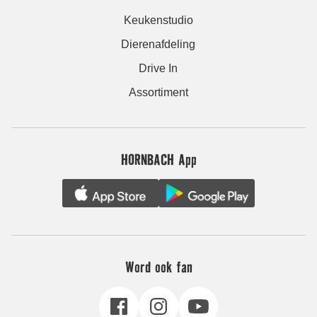
Keukenstudio
Dierenafdeling
Drive In
Assortiment
HORNBACH App
Word ook fan