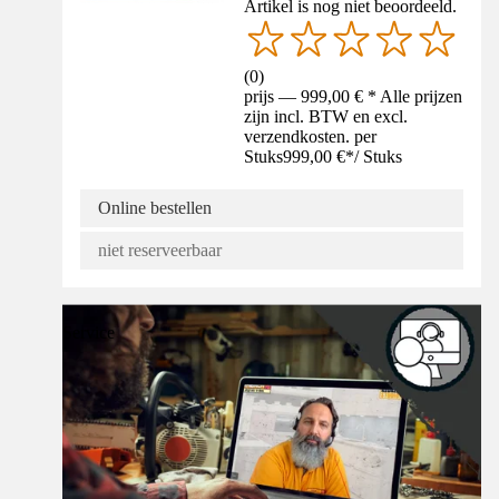
Artikel is nog niet beoordeeld.
(
0
)
prijs — 999,00 € * Alle prijzen
zijn incl. BTW en excl.
verzendkosten. per
Stuks
999,00 €
*
/
Stuks
Online bestellen
niet reserveerbaar
Service