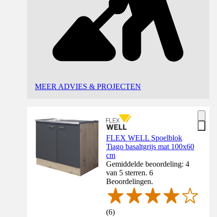
MEER ADVIES & PROJECTEN
FLEX WELL Spoelblok
Tiago basaltgrijs mat 100x60
cm
Gemiddelde beoordeling: 4
van 5 sterren. 6
Beoordelingen.
(
6
)