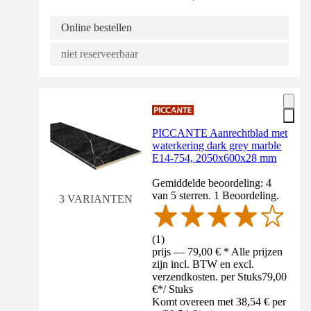
Online bestellen
niet reserveerbaar
PICCANTE Aanrechtblad met
waterkering dark grey marble
E14-754, 2050x600x28 mm
Gemiddelde beoordeling: 4
van 5 sterren. 1 Beoordeling.
3 VARIANTEN
(
1
)
prijs — 79,00 € * Alle prijzen
zijn incl. BTW en excl.
verzendkosten. per Stuks
79,00
€
*
/
Stuks
Komt overeen met 38,54 € per