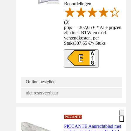
Beoordelingen.
(
3
)
prijs — 307,65 € * Alle prijzen
zijn incl. BTW en excl.
verzendkosten. per
Stuks
307,65 €
*
/
Stuks
Online bestellen
niet reserveerbaar
PICCANTE Aanrechtblad met