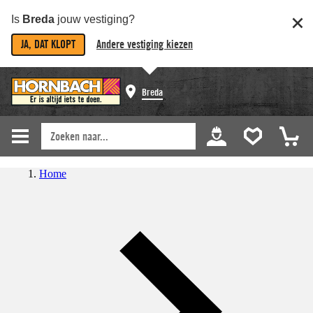
Is
Breda
jouw vestiging?
JA, DAT KLOPT
Andere vestiging kiezen
Breda
Home