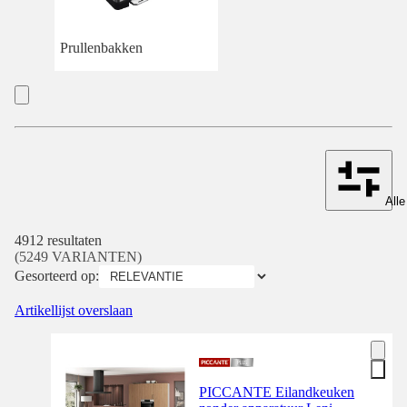
Prullenbakken
Alle
4912 resultaten
(5249 VARIANTEN)
Gesorteerd op:
Artikellijst overslaan
PICCANTE Eilandkeuken