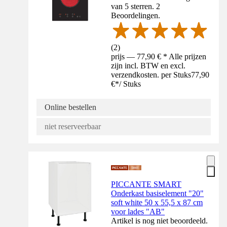
van 5 sterren. 2
Beoordelingen.
(
2
)
prijs — 77,90 € * Alle prijzen
zijn incl. BTW en excl.
verzendkosten. per Stuks
77,90
€
*
/
Stuks
Online bestellen
niet reserveerbaar
PICCANTE SMART
Onderkast basiselement "20"
soft white 50 x 55,5 x 87 cm
voor lades "AB"
Artikel is nog niet beoordeeld.