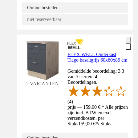
Online bestellen
niet reserveerbaar
FLEX WELL Onderkast
Tiago basaltgrijs 60x60x85 cm
Gemiddelde beoordeling: 3.3
van 5 sterren. 4
Beoordelingen.
2 VARIANTEN
(
4
)
prijs — 159,00 € * Alle prijzen
zijn incl. BTW en excl.
verzendkosten. per
Stuks
159,00 €
*
/
Stuks
Online bestellen