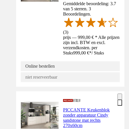
Gemiddelde beoordeling: 3.7
van 5 sterren. 3
Beoordelingen.
(
3
)
prijs — 999,00 € * Alle prijzen
zijn incl. BTW en excl.
verzendkosten. per
Stuks
999,00 €
*
/
Stuks
Online bestellen
niet reserveerbaar
PICCANTE Keukenblok
zonder apparatuur Cindy
sandstone mat rechts
270x60cm