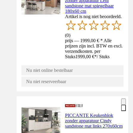
zonder apparatuur Leni
sandstone mat spiegelbaar
180x60 cm
Artikel is nog niet beoordeeld.
(
0
)
prijs — 1999,00 € * Alle
prijzen zijn incl. BTW en excl.
verzendkosten. per
Stuks
1999,00 €
*
/
Stuks
Nu niet online bestelbaar
Nu niet reserveerbaar
PICCANTE Keukenblok
zonder apparatuur Cindy
sandstone mat links 270x60cm