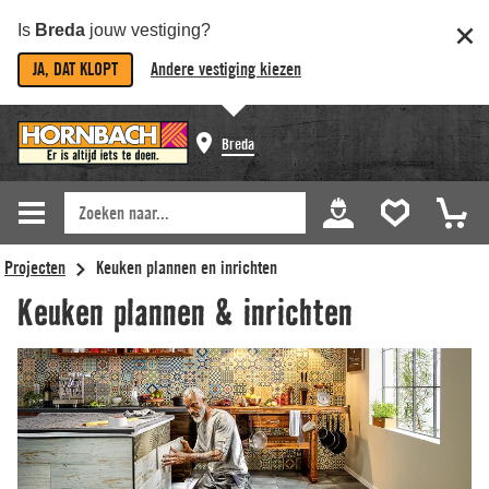
Is
Breda
jouw vestiging?
JA, DAT KLOPT
Andere vestiging kiezen
Breda