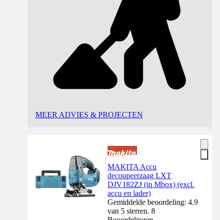
MEER ADVIES & PROJECTEN
MAKITA Accu
decoupeerzaag LXT
DJV182ZJ (in Mbox) (excl.
accu en lader)
Gemiddelde beoordeling: 4.9
van 5 sterren. 8
Beoordelingen.