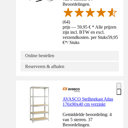
Beoordelingen.
(
64
)
prijs — 59,95 € * Alle prijzen
zijn incl. BTW en excl.
verzendkosten. per Stuks
59,95
€
*
/
Stuks
Online bestellen
Reserveren & afhalen
AVASCO Stellingkast Atlas
176x90x40 cm verzinkt
Gemiddelde beoordeling: 4
van 5 sterren. 37
Beoordelingen.