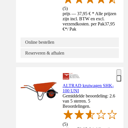
(
5
)
prijs — 37,95 € * Alle prijzen
zijn incl. BTW en excl.
verzendkosten. per Pak
37,95
€
*
/
Pak
Online bestellen
Reserveren & afhalen
ALTRAD kruiwagen SHK-
100 UNI
Gemiddelde beoordeling: 2.6
van 5 sterren. 5
Beoordelingen.
(
5
)