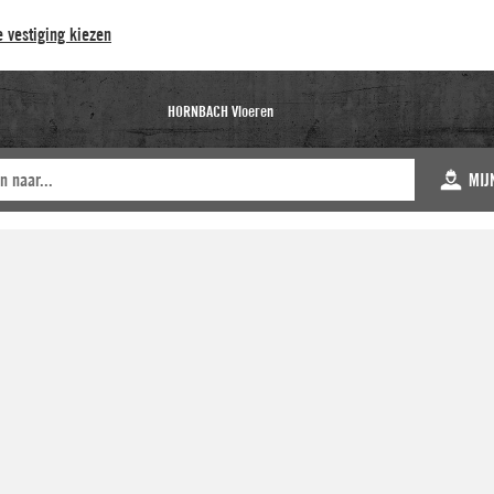
 vestiging kiezen
HORNBACH Vloeren
MIJ