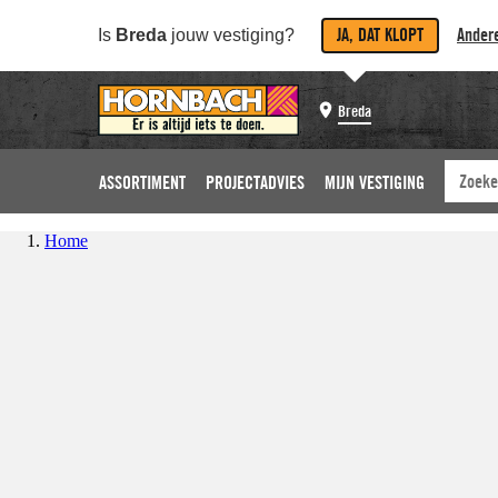
JA, DAT KLOPT
Andere
Is
Breda
jouw vestiging?
Breda
ASSORTIMENT
PROJECTADVIES
MIJN VESTIGING
Home