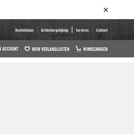
Bestelstatus
Artikelvergelijking
Services
Contact
N ACCOUNT
MIJN VERLANGLIJSTEN
WINKELWAGEN