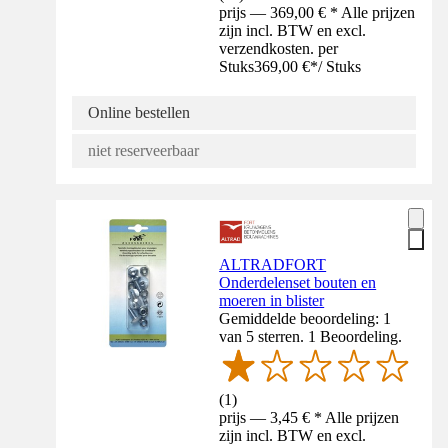
prijs — 369,00 € * Alle prijzen
zijn incl. BTW en excl.
verzendkosten. per
Stuks
369,00 €
*
/
Stuks
Online bestellen
niet reserveerbaar
ALTRADFORT
Onderdelenset bouten en
moeren in blister
Gemiddelde beoordeling: 1
van 5 sterren. 1 Beoordeling.
(
1
)
prijs — 3,45 € * Alle prijzen
zijn incl. BTW en excl.