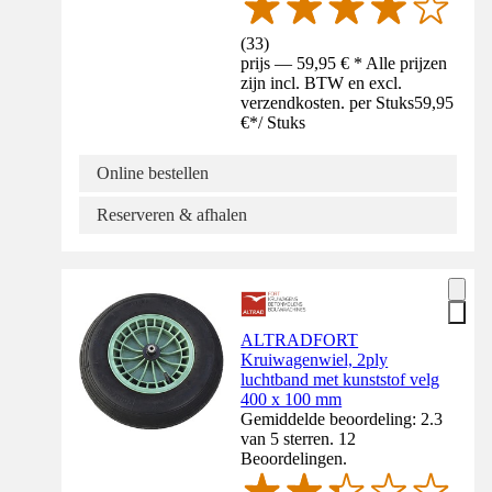
(
33
)
prijs — 59,95 € * Alle prijzen
zijn incl. BTW en excl.
verzendkosten. per Stuks
59,95
€
*
/
Stuks
Online bestellen
Reserveren & afhalen
ALTRADFORT
Kruiwagenwiel, 2ply
luchtband met kunststof velg
400 x 100 mm
Gemiddelde beoordeling: 2.3
van 5 sterren. 12
Beoordelingen.