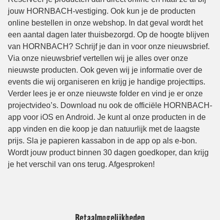
Betaalmogelijkheden