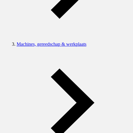
Machines, gereedschap & werkplaats