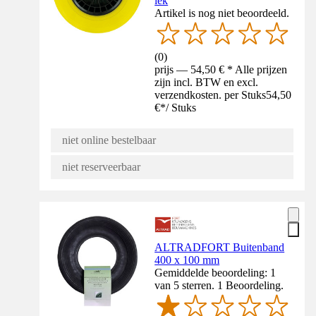
lek
Artikel is nog niet beoordeeld.
(
0
)
prijs — 54,50 € * Alle prijzen
zijn incl. BTW en excl.
verzendkosten. per Stuks
54,50
€
*
/
Stuks
niet online bestelbaar
niet reserveerbaar
ALTRADFORT Buitenband
400 x 100 mm
Gemiddelde beoordeling: 1
van 5 sterren. 1 Beoordeling.