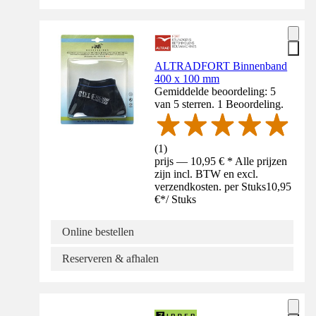
ALTRADFORT Binnenband
400 x 100 mm
Gemiddelde beoordeling: 5
van 5 sterren. 1 Beoordeling.
(
1
)
prijs — 10,95 € * Alle prijzen
zijn incl. BTW en excl.
verzendkosten. per Stuks
10,95
€
*
/
Stuks
Online bestellen
Reserveren & afhalen