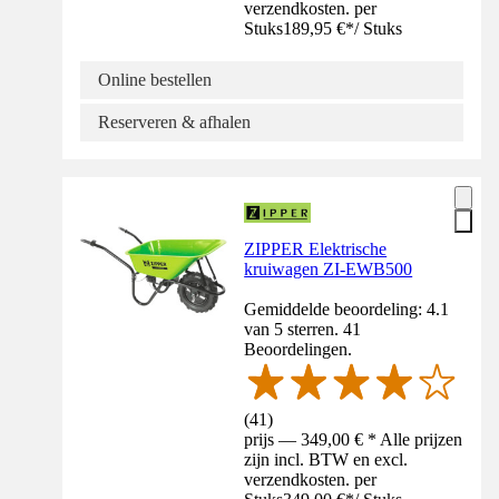
verzendkosten. per
Stuks
189,95 €
*
/
Stuks
Online bestellen
Reserveren & afhalen
ZIPPER Elektrische
kruiwagen ZI-EWB500
Gemiddelde beoordeling: 4.1
van 5 sterren. 41
Beoordelingen.
(
41
)
prijs — 349,00 € * Alle prijzen
zijn incl. BTW en excl.
verzendkosten. per