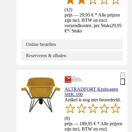
(
12
)
prijs — 29,95 € * Alle prijzen
zijn incl. BTW en excl.
verzendkosten. per Stuks
29,95
€
*
/
Stuks
Online bestellen
Reserveren & afhalen
ALTRADFORT Kruiwagen
SHK-100
Artikel is nog niet beoordeeld.
(
0
)
prijs — 189,95 € * Alle prijzen
zijn incl. BTW en excl.