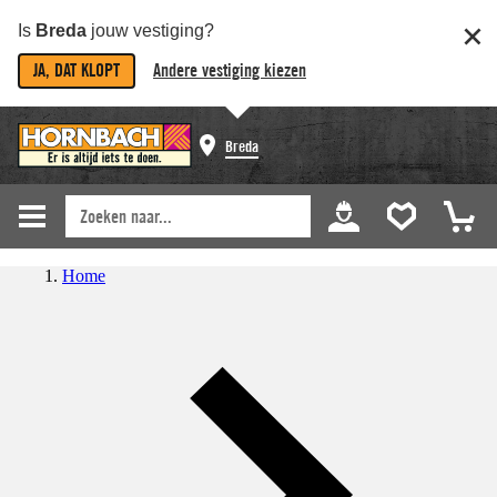
Is
Breda
jouw vestiging?
JA, DAT KLOPT
Andere vestiging kiezen
Breda
Home