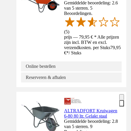
Gemiddelde beoordeling: 2.6
van 5 sterren. 5
Beoordelingen.
(
5
)
prijs — 79,95 € * Alle prijzen
zijn incl. BTW en excl.
verzendkosten. per Stuks
79,95
€
*
/
Stuks
Online bestellen
Reserveren & afhalen
ALTRADFORT Kruiwagen
6-80 80 ltr. Gelakt staal
Gemiddelde beoordeling: 2.8
van 5 sterren. 9