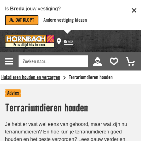
Is
Breda
jouw vestiging?
JA, DAT KLOPT
Andere vestiging kiezen
Breda