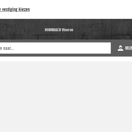
 vestiging kiezen
HORNBACH Vloeren
MIJ