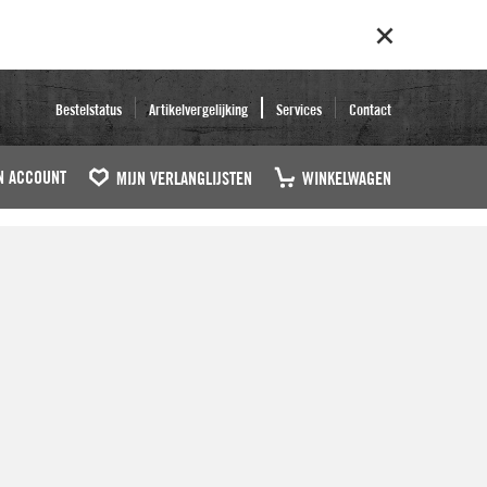
Bestelstatus
Artikelvergelijking
Services
Contact
N ACCOUNT
MIJN VERLANGLIJSTEN
WINKELWAGEN