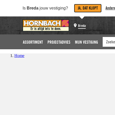
JA, DAT KLOPT
Andere
Is
Breda
jouw vestiging?
Breda
ASSORTIMENT
PROJECTADVIES
MIJN VESTIGING
Home