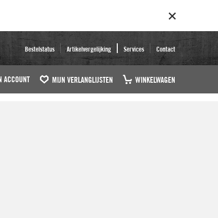
Bestelstatus
Artikelvergelijking
Services
Contact
N ACCOUNT
MIJN VERLANGLIJSTEN
WINKELWAGEN