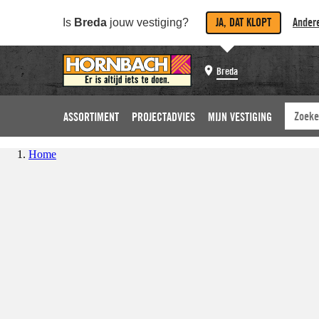
JA, DAT KLOPT
Andere
Is
Breda
jouw vestiging?
Breda
ASSORTIMENT
PROJECTADVIES
MIJN VESTIGING
Home