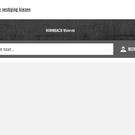
 vestiging kiezen
HORNBACH Vloeren
MIJ