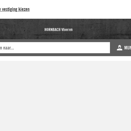
 vestiging kiezen
HORNBACH Vloeren
MIJ