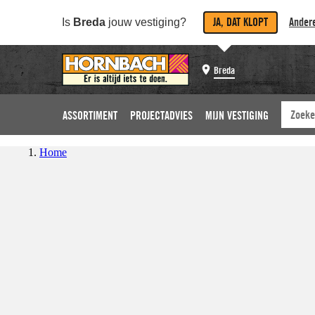
JA, DAT KLOPT
Andere
Is
Breda
jouw vestiging?
Breda
ASSORTIMENT
PROJECTADVIES
MIJN VESTIGING
Home