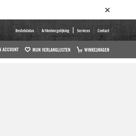
Bestelstatus
Artikelvergelijking
Services
Contact
N ACCOUNT
MIJN VERLANGLIJSTEN
WINKELWAGEN