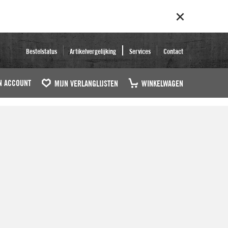
Bestelstatus
Artikelvergelijking
Services
Contact
N ACCOUNT
MIJN VERLANGLIJSTEN
WINKELWAGEN