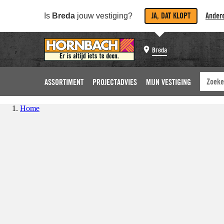
JA, DAT KLOPT
Andere
Is
Breda
jouw vestiging?
Breda
ASSORTIMENT
PROJECTADVIES
MIJN VESTIGING
Home