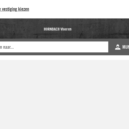
 vestiging kiezen
HORNBACH Vloeren
MIJ