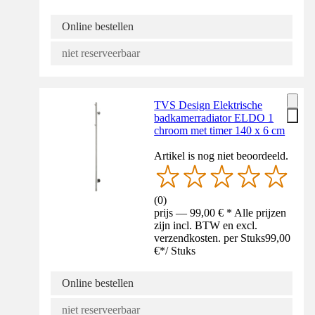
Online bestellen
niet reserveerbaar
TVS Design Elektrische
badkamerradiator ELDO 1
chroom met timer 140 x 6 cm
Artikel is nog niet beoordeeld.
(
0
)
prijs — 99,00 € * Alle prijzen
zijn incl. BTW en excl.
verzendkosten. per Stuks
99,00
€
*
/
Stuks
Online bestellen
niet reserveerbaar