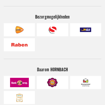
Bezorgmogelijkheden
Daarom HORNBACH