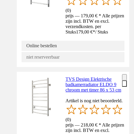
(
0
)
prijs — 179,00 € * Alle prijzen
zijn incl. BTW en excl.
verzendkosten. per
Stuks
179,00 €
*
/
Stuks
Online bestellen
niet reserveerbaar
TVS Design Elektrische
badkamerradiator ELDO 9
chroom met timer 86 x 53 cm
Artikel is nog niet beoordeeld.
(
0
)
prijs — 218,00 € * Alle prijzen
zijn incl. BTW en excl.