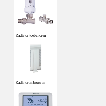
Radiator toebehoren
Radiatorombouwen