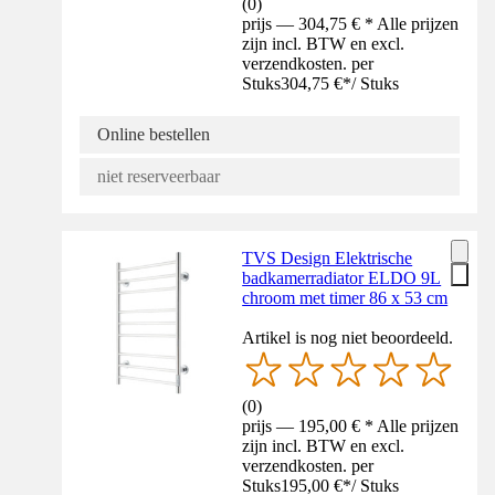
(
0
)
prijs — 304,75 € * Alle prijzen
zijn incl. BTW en excl.
verzendkosten. per
Stuks
304,75 €
*
/
Stuks
Online bestellen
niet reserveerbaar
TVS Design Elektrische
badkamerradiator ELDO 9L
chroom met timer 86 x 53 cm
Artikel is nog niet beoordeeld.
(
0
)
prijs — 195,00 € * Alle prijzen
zijn incl. BTW en excl.
verzendkosten. per
Stuks
195,00 €
*
/
Stuks