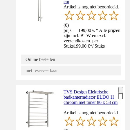
cm
Artikel is nog niet beoordeeld.
(
0
)
prijs — 199,00 € * Alle prijzen
zijn incl. BTW en excl.
verzendkosten. per
Stuks
199,00 €
*
/
Stuks
Online bestellen
niet reserveerbaar
TVS Design Elektrische
badkamerradiator ELDO H
chroom met timer 86 x 53 cm
Artikel is nog niet beoordeeld.