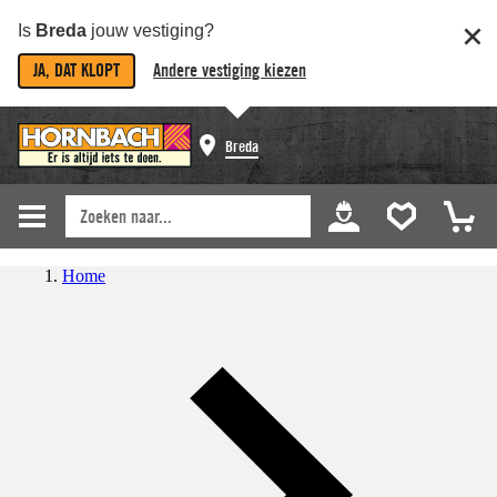
Is
Breda
jouw vestiging?
JA, DAT KLOPT
Andere vestiging kiezen
Breda
Home