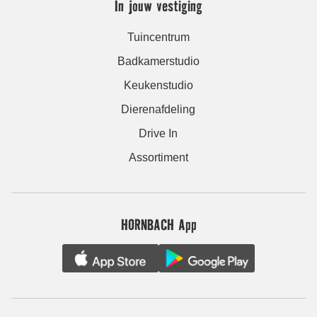
In jouw vestiging
Tuincentrum
Badkamerstudio
Keukenstudio
Dierenafdeling
Drive In
Assortiment
HORNBACH App