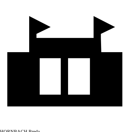
HORNBACH Breda