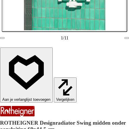
1
/
11
Vergelijken
ROTHEIGNER Designradiator Swing midden onder