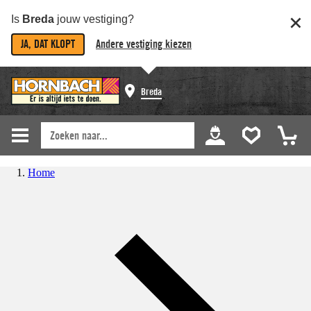
Is
Breda
jouw vestiging?
JA, DAT KLOPT
Andere vestiging kiezen
Breda
Home