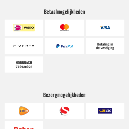
Betaalmogelijkheden
Bezorgmogelijkheden