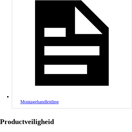
Montagehandleiding
Productveiligheid