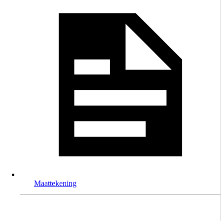
Maattekening