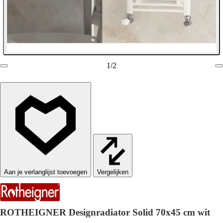
1
/
2
Vergelijken
ROTHEIGNER Designradiator Solid 70x45 cm wit