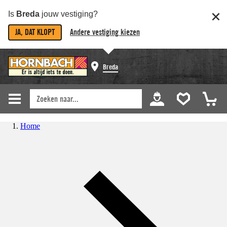
Is
Breda
jouw vestiging?
JA, DAT KLOPT
Andere vestiging kiezen
Breda
Home