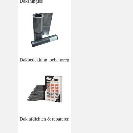
Dakshingles
Dakbedekking toebehoren
Dak afdichten & repareren