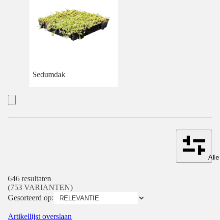
Sedumdak
Alle
646 resultaten
(753 VARIANTEN)
Gesorteerd op:
Artikellijst overslaan