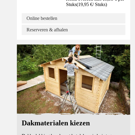
Stuks
(
19,95 €
/
Stuks
)
Online bestellen
Reserveren & afhalen
Advies
Dakmaterialen kiezen