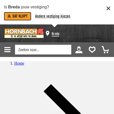
Is
Breda
jouw vestiging?
JA, DAT KLOPT
Andere vestiging kiezen
Breda
Home