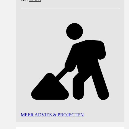
MEER ADVIES & PROJECTEN