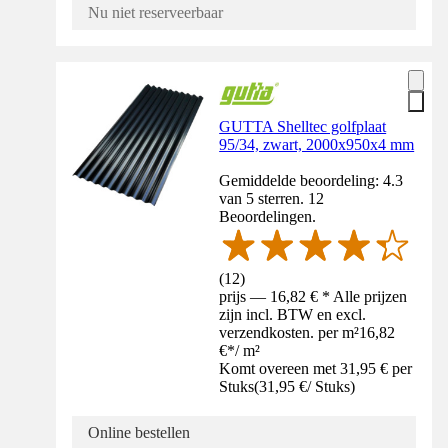
Nu niet reserveerbaar
GUTTA Shelltec golfplaat
95/34, zwart, 2000x950x4 mm
Gemiddelde beoordeling: 4.3
van 5 sterren. 12
Beoordelingen.
(
12
)
prijs — 16,82 € * Alle prijzen
zijn incl. BTW en excl.
verzendkosten. per m²
16,82
€
*
/
m²
Komt overeen met 31,95 € per
Stuks
(
31,95 €
/
Stuks
)
Online bestellen