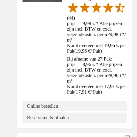
(
44
)
prijs — 9,98 € * Alle prijzen
zijn incl. BTW en excl.
verzendkosten. per m²
9,98 €
*
/
m²
Komt overeen met 19,96 € per
Pak
(
19,96 €
/
Pak
)
Bij afname van 27 Pak:
prijs — 8,96 € * Alle prijzen
zijn incl. BTW en excl.
verzendkosten. per m²
8,96 €
*
/
m²
Komt overeen met 17,91 € per
Pak
(
17,91 €
/
Pak
)
Online bestellen
Reserveren & afhalen