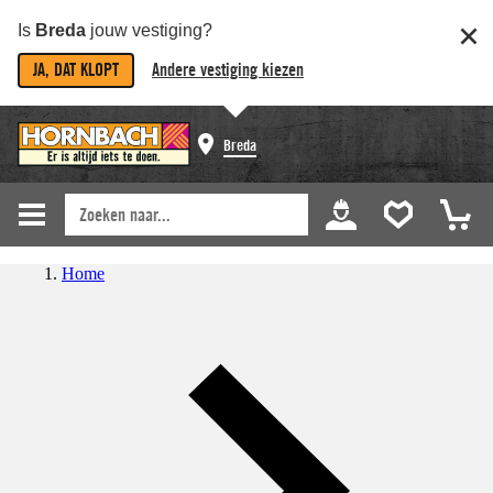
Is
Breda
jouw vestiging?
JA, DAT KLOPT
Andere vestiging kiezen
Breda
Home