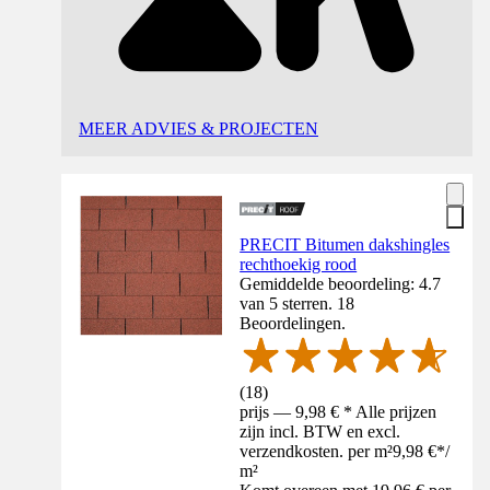
MEER ADVIES & PROJECTEN
PRECIT Bitumen dakshingles
rechthoekig rood
Gemiddelde beoordeling: 4.7
van 5 sterren. 18
Beoordelingen.
(
18
)
prijs — 9,98 € * Alle prijzen
zijn incl. BTW en excl.
verzendkosten. per m²
9,98 €
*
/
m²