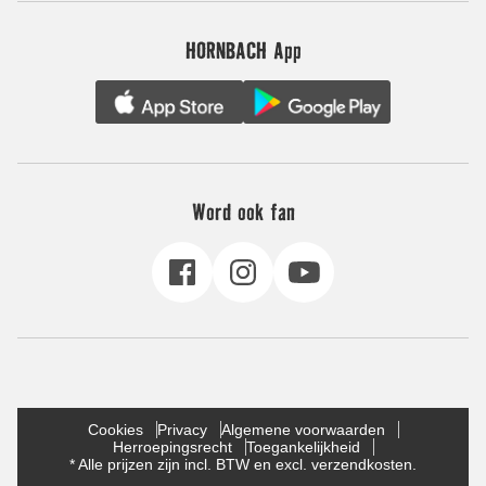
HORNBACH App
Word ook fan
Cookies
Privacy
Algemene voorwaarden
Herroepingsrecht
Toegankelijkheid
* Alle prijzen zijn incl. BTW en excl. verzendkosten.