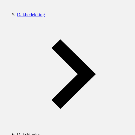
Dakbedekking
Dakshingles