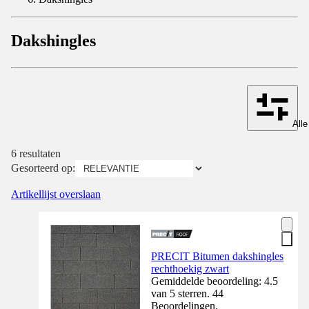
Dakshingles
Alle
6 resultaten
Gesorteerd op:
Artikellijst overslaan
PRECIT Bitumen dakshingles
rechthoekig zwart
Gemiddelde beoordeling: 4.5
van 5 sterren. 44
Beoordelingen.