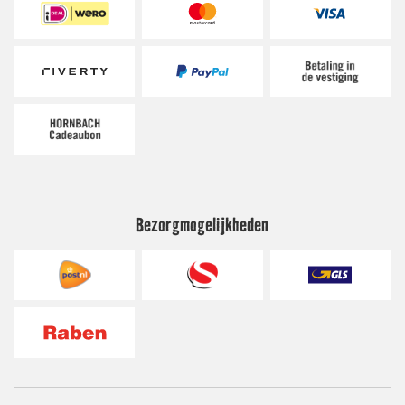
Bezorgmogelijkheden