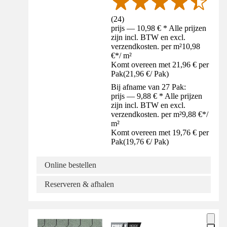
(
24
)
prijs — 10,98 € * Alle prijzen
zijn incl. BTW en excl.
verzendkosten. per m²
10,98
€
*
/
m²
Komt overeen met 21,96 € per
Pak
(
21,96 €
/
Pak
)
Bij afname van 27 Pak:
prijs — 9,88 € * Alle prijzen
zijn incl. BTW en excl.
verzendkosten. per m²
9,88 €
*
/
m²
Komt overeen met 19,76 € per
Pak
(
19,76 €
/
Pak
)
Online bestellen
Reserveren & afhalen