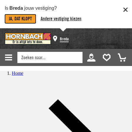
Is
Breda
jouw vestiging?
JA, DAT KLOPT
Andere vestiging kiezen
Breda
Home