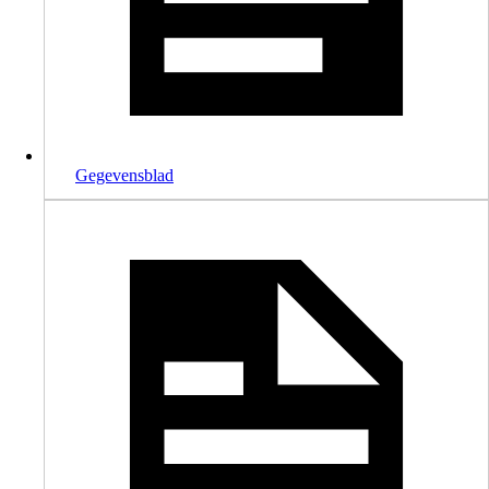
Gegevensblad