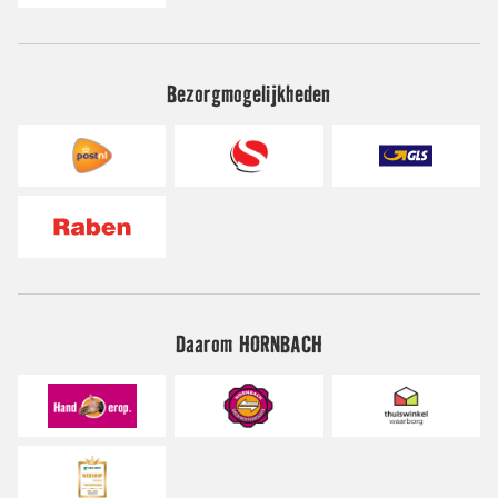
Bezorgmogelijkheden
Daarom HORNBACH