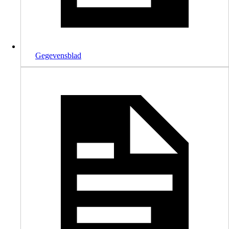
Gegevensblad