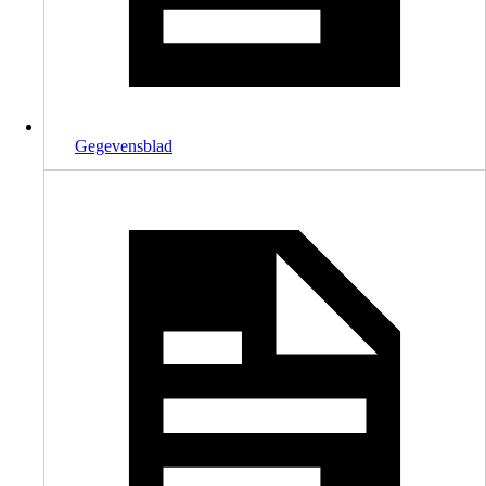
Gegevensblad