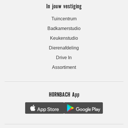
In jouw vestiging
Tuincentrum
Badkamerstudio
Keukenstudio
Dierenafdeling
Drive In
Assortiment
HORNBACH App