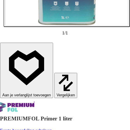
1
/
1
Vergelijken
PREMIUMFOL Primer 1 liter