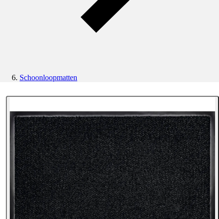
Schoonloopmatten