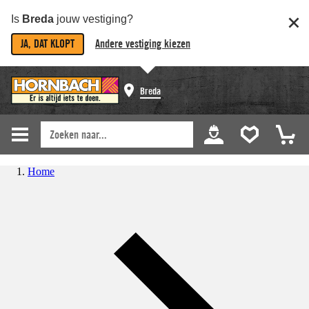
Is
Breda
jouw vestiging?
JA, DAT KLOPT
Andere vestiging kiezen
Breda
Home