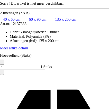
Sorry! Dit artikel is niet meer beschikbaar.
Afmetingen (b x h)
40 x 60 cm
60 x 90 cm
135 x 200 cm
Art.nr.
12137383
Gebruiksmogelijkheden
:
Binnen
Materiaal
:
Polyamide (PA)
Afmetingen (bxl)
:
135 x 200 cm
Meer artikeldetails
Hoeveelheid (Stuks)
1 Stuks