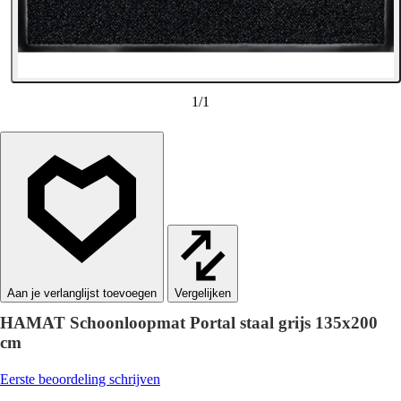
1
/
1
Vergelijken
HAMAT Schoonloopmat Portal staal grijs 135x200
cm
Eerste beoordeling schrijven