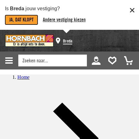
Is
Breda
jouw vestiging?
JA, DAT KLOPT
Andere vestiging kiezen
Breda
Home