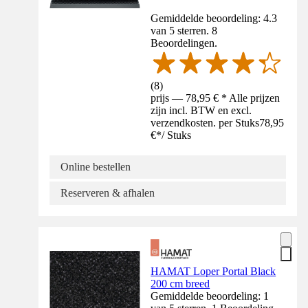
Gemiddelde beoordeling: 4.3
van 5 sterren. 8
Beoordelingen.
(
8
)
prijs — 78,95 € * Alle prijzen
zijn incl. BTW en excl.
verzendkosten. per Stuks
78,95
€
*
/
Stuks
Online bestellen
Reserveren & afhalen
HAMAT Loper Portal Black
200 cm breed
Gemiddelde beoordeling: 1