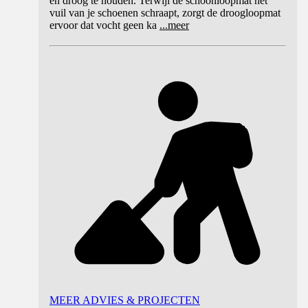
en droog te houden. Terwijl de schoonloopmat het
vuil van je schoenen schraapt, zorgt de droogloopmat
ervoor dat vocht geen ka
...
meer
MEER ADVIES & PROJECTEN