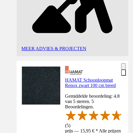
MEER ADVIES & PROJECTEN
HAMAT Schoonloopmat
Renox zwart 100 cm breed
Gemiddelde beoordeling: 4.8
van 5 sterren. 5
Beoordelingen.
(
5
)
prijs — 15,95 € * Alle prijzen