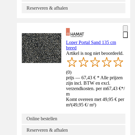
Reserveren & afhalen
Loper Portal Sand 135 cm
breed
Artikel is nog niet beoordeeld.
(
0
)
prijs — 67,43 € * Alle prijzen
zijn incl. BTW en excl.
verzendkosten. per m
67,43 €
*
/
m
Komt overeen met 49,95 € per
m²
(
49,95 €
/
m²
)
Online bestellen
Reserveren & afhalen