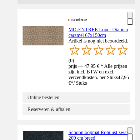
MD-ENTREE Loper Diabolo
caramel 67x150cm
Artikel is nog niet beoordeeld.
(
0
)
prijs — 47,95 € * Alle prijzen
zijn incl. BTW en excl.
verzendkosten. per Stuks
47,95
€
*
/
Stuks
Online bestellen
Reserveren & afhalen
Schoonloopmat Robuust zwart
200 cm breed