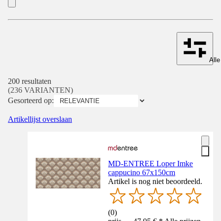
Alle
200 resultaten
(236 VARIANTEN)
Gesorteerd op:
Artikellijst overslaan
MD-ENTREE Loper Imke
cappucino 67x150cm
Artikel is nog niet beoordeeld.
(
0
)