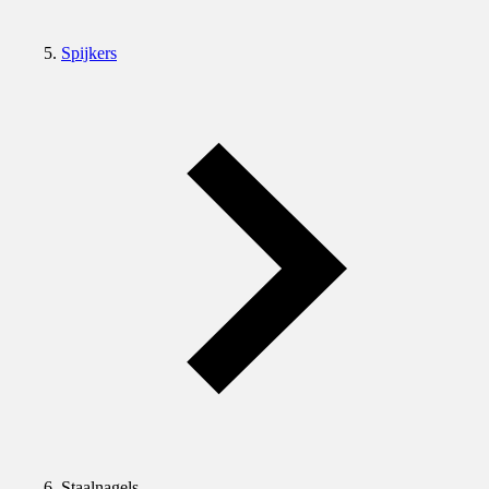
Spijkers
Staalnagels