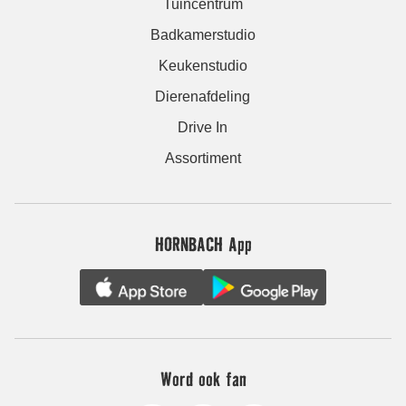
Tuincentrum
Badkamerstudio
Keukenstudio
Dierenafdeling
Drive In
Assortiment
HORNBACH App
Word ook fan