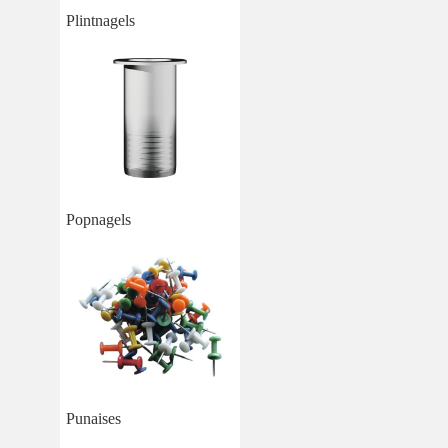
Plintnagels
Popnagels
Punaises