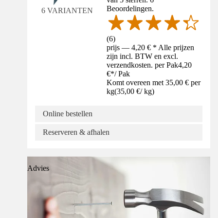
Beoordelingen.
6 VARIANTEN
(
6
)
prijs — 4,20 € * Alle prijzen
zijn incl. BTW en excl.
verzendkosten. per Pak
4,20
€
*
/
Pak
Komt overeen met 35,00 € per
kg
(
35,00 €
/
kg
)
Online bestellen
Reserveren & afhalen
Advies