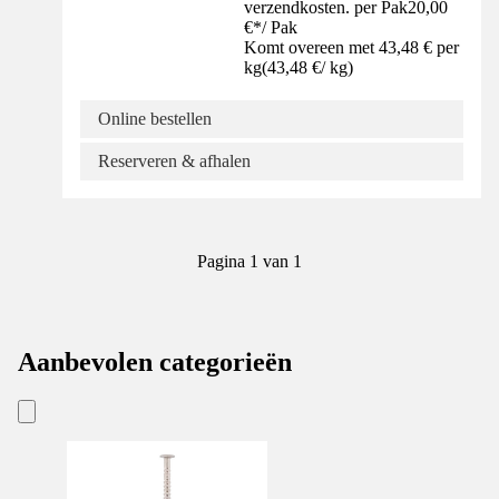
verzendkosten. per Pak
20,00
€
*
/
Pak
Komt overeen met 43,48 € per
kg
(
43,48 €
/
kg
)
Online bestellen
Reserveren & afhalen
Pagina 1 van 1
Aanbevolen categorieën