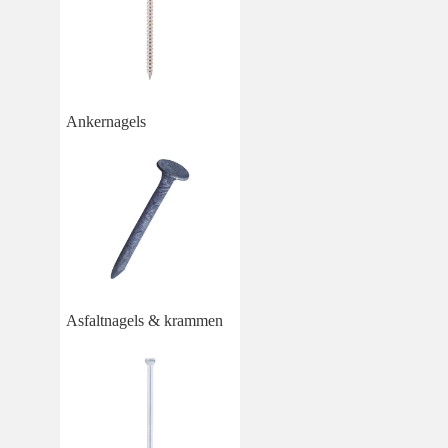
Ankernagels
Asfaltnagels & krammen