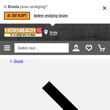
Is
Breda
jouw vestiging?
JA, DAT KLOPT
Andere vestiging kiezen
Breda
Home