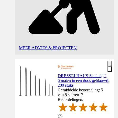
MEER ADVIES & PROJECTEN
DRESSELHAUS Staalnagel
6 maten in een doos geblauwd,
200 stuks
Gemiddelde beoordeling: 5
van 5 sterren. 7
Beoordelingen.
(
7
)