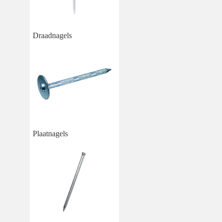
Draadnagels
Plaatnagels