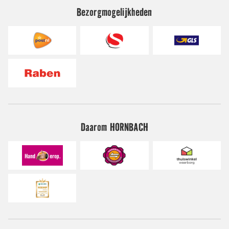
Bezorgmogelijkheden
Daarom HORNBACH