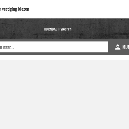
 vestiging kiezen
HORNBACH Vloeren
MIJ