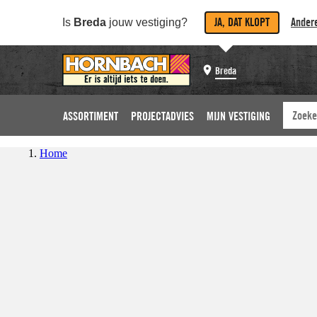
JA, DAT KLOPT
Andere
Is
Breda
jouw vestiging?
Breda
ASSORTIMENT
PROJECTADVIES
MIJN VESTIGING
Home