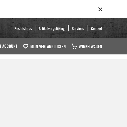
Bestelstatus
Artikelvergelijking
Services
Contact
N ACCOUNT
MIJN VERLANGLIJSTEN
WINKELWAGEN