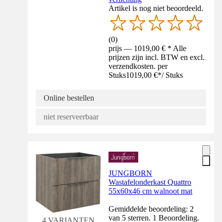
Artikel is nog niet beoordeeld.
(
0
)
prijs — 1019,00 € * Alle
prijzen zijn incl. BTW en excl.
verzendkosten. per
Stuks
1019,00 €
*
/
Stuks
Online bestellen
niet reserveerbaar
JUNGBORN
Wastafelonderkast Quattro
55x60x46 cm walnoot mat
Gemiddelde beoordeling: 2
van 5 sterren. 1 Beoordeling.
4 VARIANTEN