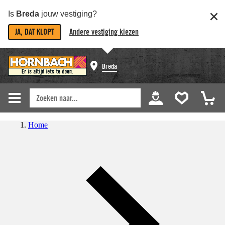
Is
Breda
jouw vestiging?
JA, DAT KLOPT
Andere vestiging kiezen
Breda
Home