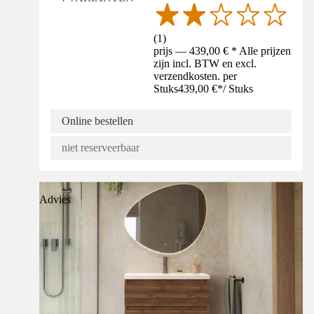
(
1
)
prijs — 439,00 € * Alle prijzen
zijn incl. BTW en excl.
verzendkosten. per
Stuks
439,00 €
*
/
Stuks
Online bestellen
niet reserveerbaar
Advies