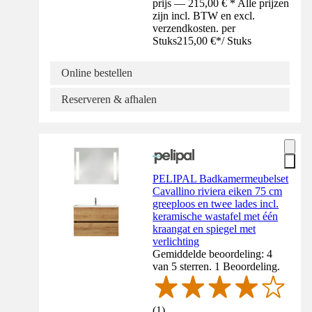
prijs — 215,00 € * Alle prijzen
zijn incl. BTW en excl.
verzendkosten. per
Stuks
215,00 €
*
/
Stuks
Online bestellen
Reserveren & afhalen
PELIPAL Badkamermeubelset
Cavallino riviera eiken 75 cm
greeploos en twee lades incl.
keramische wastafel met één
kraangat en spiegel met
verlichting
Gemiddelde beoordeling: 4
van 5 sterren. 1 Beoordeling.
(
1
)