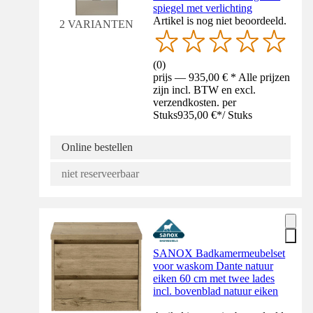
spiegel met verlichting
Artikel is nog niet beoordeeld.
2 VARIANTEN
(
0
)
prijs — 935,00 € * Alle prijzen
zijn incl. BTW en excl.
verzendkosten. per
Stuks
935,00 €
*
/
Stuks
Online bestellen
niet reserveerbaar
SANOX Badkamermeubelset
voor waskom Dante natuur
eiken 60 cm met twee lades
incl. bovenblad natuur eiken