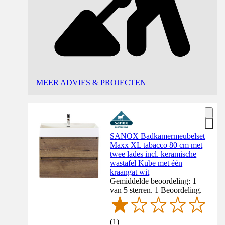
MEER ADVIES & PROJECTEN
SANOX Badkamermeubelset
Maxx XL tabacco 80 cm met
twee lades incl. keramische
wastafel Kube met één
kraangat wit
Gemiddelde beoordeling: 1
van 5 sterren. 1 Beoordeling.
(
1
)