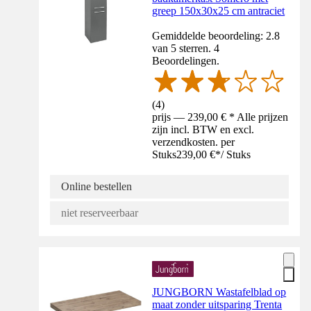
greep 150x30x25 cm antraciet
Gemiddelde beoordeling: 2.8
van 5 sterren. 4
Beoordelingen.
(
4
)
prijs — 239,00 € * Alle prijzen
zijn incl. BTW en excl.
verzendkosten. per
Stuks
239,00 €
*
/
Stuks
Online bestellen
niet reserveerbaar
JUNGBORN Wastafelblad op
maat zonder uitsparing Trenta