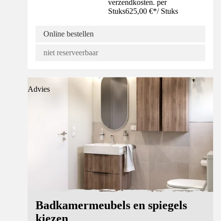
verzendkosten. per
Stuks
625,00 €
*
/
Stuks
Online bestellen
niet reserveerbaar
Advies
Badkamermeubels en spiegels
kiezen