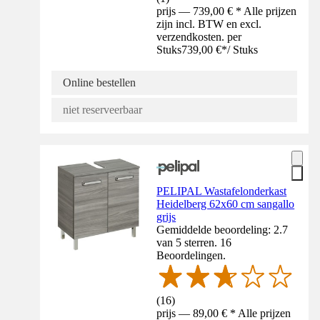
prijs — 739,00 € * Alle prijzen
zijn incl. BTW en excl.
verzendkosten. per
Stuks
739,00 €
*
/
Stuks
Online bestellen
niet reserveerbaar
PELIPAL Wastafelonderkast
Heidelberg 62x60 cm sangallo
grijs
Gemiddelde beoordeling: 2.7
van 5 sterren. 16
Beoordelingen.
(
16
)
prijs — 89,00 € * Alle prijzen