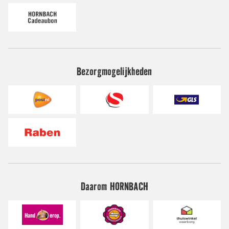
Bezorgmogelijkheden
Daarom HORNBACH