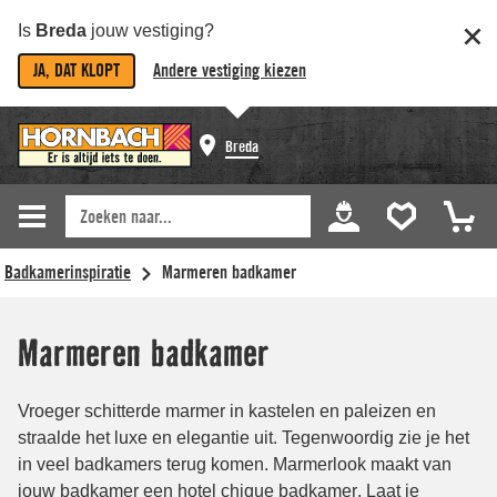
Is
Breda
jouw vestiging?
JA, DAT KLOPT
Andere vestiging kiezen
Breda