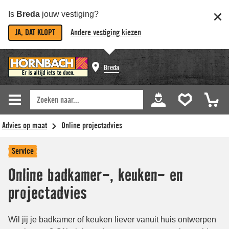
Is
Breda
jouw vestiging?
JA, DAT KLOPT
Andere vestiging kiezen
Breda