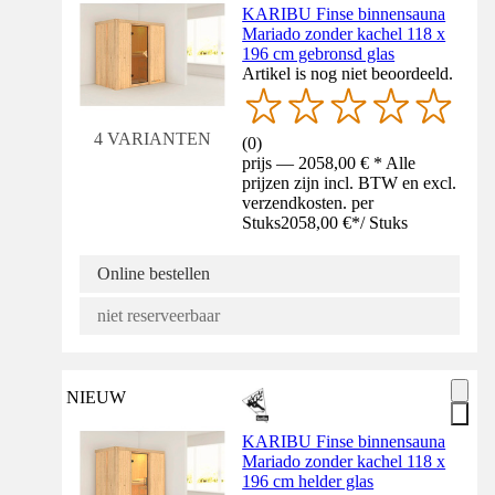
KARIBU Finse binnensauna
Mariado zonder kachel 118 x
196 cm gebronsd glas
Artikel is nog niet beoordeeld.
4 VARIANTEN
(
0
)
prijs — 2058,00 € * Alle
prijzen zijn incl. BTW en excl.
verzendkosten. per
Stuks
2058,00 €
*
/
Stuks
Online bestellen
niet reserveerbaar
NIEUW
KARIBU Finse binnensauna
Mariado zonder kachel 118 x
196 cm helder glas