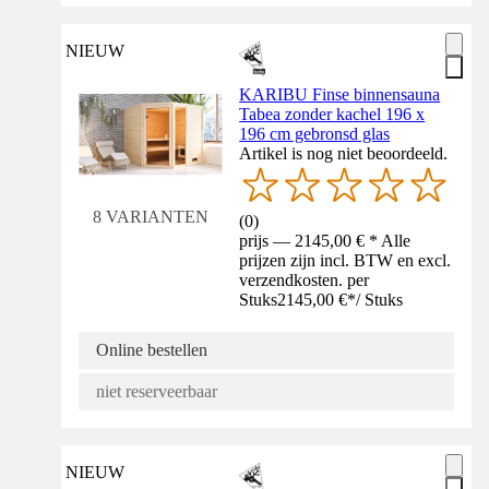
NIEUW
KARIBU Finse binnensauna
Tabea zonder kachel 196 x
196 cm gebronsd glas
Artikel is nog niet beoordeeld.
8 VARIANTEN
(
0
)
prijs — 2145,00 € * Alle
prijzen zijn incl. BTW en excl.
verzendkosten. per
Stuks
2145,00 €
*
/
Stuks
Online bestellen
niet reserveerbaar
NIEUW