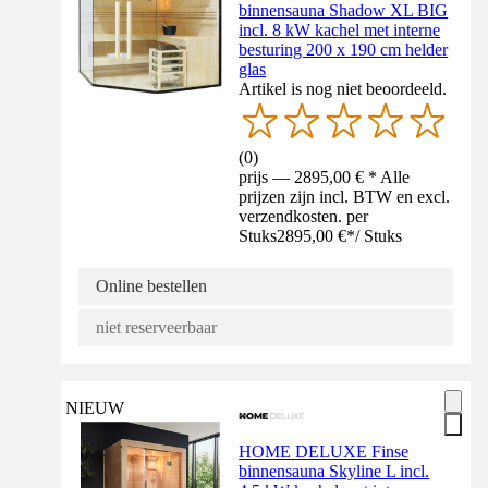
binnensauna Shadow XL BIG
incl. 8 kW kachel met interne
besturing 200 x 190 cm helder
glas
Artikel is nog niet beoordeeld.
(
0
)
prijs — 2895,00 € * Alle
prijzen zijn incl. BTW en excl.
verzendkosten. per
Stuks
2895,00 €
*
/
Stuks
Online bestellen
niet reserveerbaar
NIEUW
HOME DELUXE Finse
binnensauna Skyline L incl.