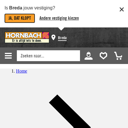
Is
Breda
jouw vestiging?
JA, DAT KLOPT
Andere vestiging kiezen
Breda
Home