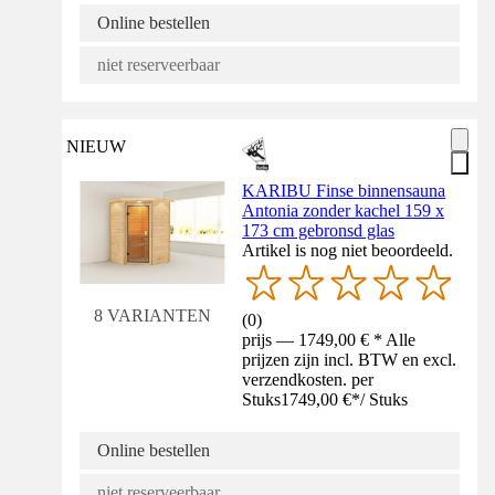
Online bestellen
niet reserveerbaar
NIEUW
KARIBU Finse binnensauna
Antonia zonder kachel 159 x
173 cm gebronsd glas
Artikel is nog niet beoordeeld.
8 VARIANTEN
(
0
)
prijs — 1749,00 € * Alle
prijzen zijn incl. BTW en excl.
verzendkosten. per
Stuks
1749,00 €
*
/
Stuks
Online bestellen
niet reserveerbaar