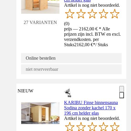
Artikel is nog niet beoordeeld.
27 VARIANTEN
(
0
)
prijs — 2162,00 € * Alle
prijzen zijn incl. BTW en excl.
verzendkosten. per
Stuks
2162,00 €
*
/
Stuks
Online bestellen
niet reserveerbaar
NIEUW
KARIBU Finse binnensauna
Sodina zonder kachel 170 x
196 cm helder glas
Artikel is nog niet beoordeeld.