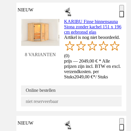
NIEUW
KARIBU Finse binnensauna
Siona zonder kachel 151 x 196
cm gebronsd glas
Artikel is nog niet beoordeeld.
8 VARIANTEN
(
0
)
prijs — 2049,00 € * Alle
prijzen zijn incl. BTW en excl.
verzendkosten. per
Stuks
2049,00 €
*
/
Stuks
Online bestellen
niet reserveerbaar
NIEUW