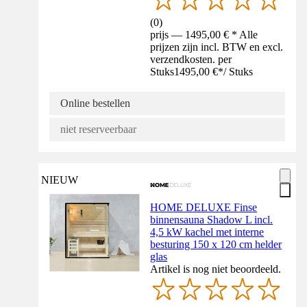
(
0
)
prijs — 1495,00 € * Alle
prijzen zijn incl. BTW en excl.
verzendkosten. per
Stuks
1495,00 €
*
/
Stuks
Online bestellen
niet reserveerbaar
NIEUW
HOME DELUXE Finse
binnensauna Shadow L incl.
4,5 kW kachel met interne
besturing 150 x 120 cm helder
glas
Artikel is nog niet beoordeeld.