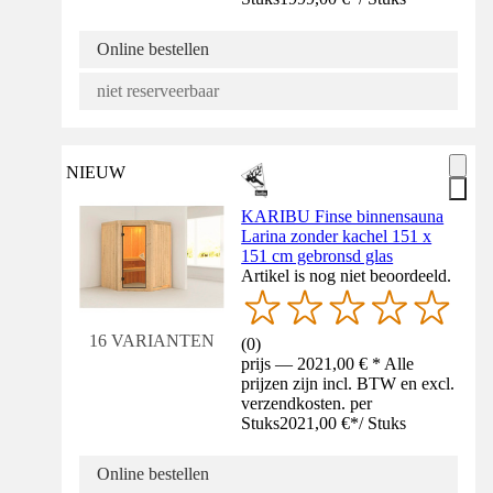
Online bestellen
niet reserveerbaar
NIEUW
KARIBU Finse binnensauna
Larina zonder kachel 151 x
151 cm gebronsd glas
Artikel is nog niet beoordeeld.
16 VARIANTEN
(
0
)
prijs — 2021,00 € * Alle
prijzen zijn incl. BTW en excl.
verzendkosten. per
Stuks
2021,00 €
*
/
Stuks
Online bestellen