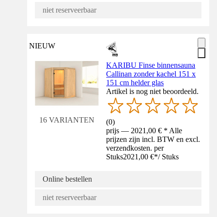
niet reserveerbaar
NIEUW
KARIBU Finse binnensauna
Callinan zonder kachel 151 x
151 cm helder glas
Artikel is nog niet beoordeeld.
16 VARIANTEN
(
0
)
prijs — 2021,00 € * Alle
prijzen zijn incl. BTW en excl.
verzendkosten. per
Stuks
2021,00 €
*
/
Stuks
Online bestellen
niet reserveerbaar