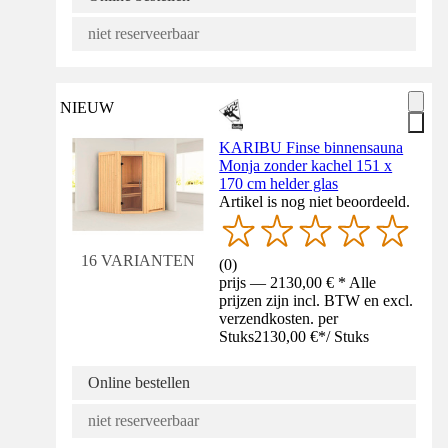
niet reserveerbaar
NIEUW
KARIBU Finse binnensauna
Monja zonder kachel 151 x
170 cm helder glas
Artikel is nog niet beoordeeld.
16 VARIANTEN
(
0
)
prijs — 2130,00 € * Alle
prijzen zijn incl. BTW en excl.
verzendkosten. per
Stuks
2130,00 €
*
/
Stuks
Online bestellen
niet reserveerbaar