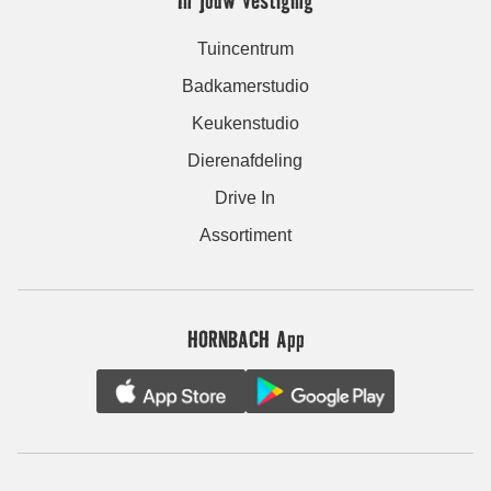
Tuincentrum
Badkamerstudio
Keukenstudio
Dierenafdeling
Drive In
Assortiment
HORNBACH App