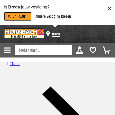
Is
Breda
jouw vestiging?
JA, DAT KLOPT
Andere vestiging kiezen
Breda
Home