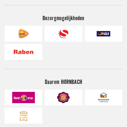
Bezorgmogelijkheden
Daarom HORNBACH