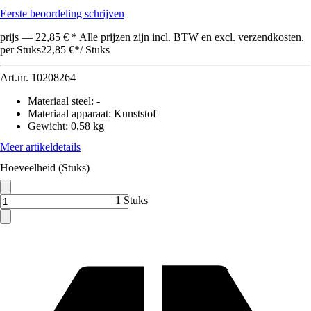
Eerste beoordeling schrijven
prijs — 22,85 € * Alle prijzen zijn incl. BTW en excl. verzendkosten.
per Stuks
22,85 €
*
/
Stuks
Art.nr.
10208264
Materiaal steel
:
-
Materiaal apparaat
:
Kunststof
Gewicht
:
0,58 kg
Meer artikeldetails
Hoeveelheid (Stuks)
1 Stuks