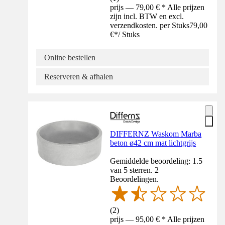
prijs — 79,00 € * Alle prijzen
zijn incl. BTW en excl.
verzendkosten. per Stuks
79,00
€
*
/
Stuks
Online bestellen
Reserveren & afhalen
DIFFERNZ Waskom Marba
beton ø42 cm mat lichtgrijs
Gemiddelde beoordeling: 1.5
van 5 sterren. 2
Beoordelingen.
(
2
)
prijs — 95,00 € * Alle prijzen