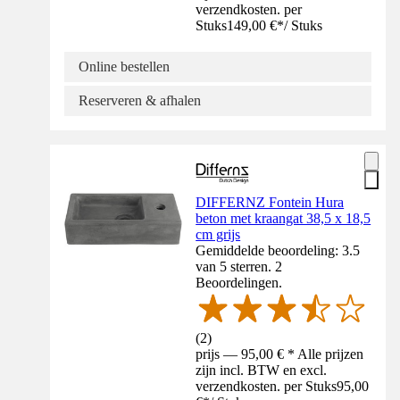
verzendkosten. per
Stuks
149,00 €
*
/
Stuks
Online bestellen
Reserveren & afhalen
DIFFERNZ Fontein Hura
beton met kraangat 38,5 x 18,5
cm grijs
Gemiddelde beoordeling: 3.5
van 5 sterren. 2
Beoordelingen.
(
2
)
prijs — 95,00 € * Alle prijzen
zijn incl. BTW en excl.
verzendkosten. per Stuks
95,00