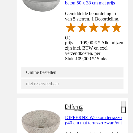
beton 50 x 38 cm mat grijs
Gemiddelde beoordeling: 5
van 5 sterren. 1 Beoordeling.
(
1
)
prijs — 109,00 € * Alle prijzen
zijn incl. BTW en excl.
verzendkosten. per
Stuks
109,00 €
*
/
Stuks
Online bestellen
niet reserveerbaar
DIFFERNZ Waskom terrazzo
ø40 cm mat terrazzo zwart/wit