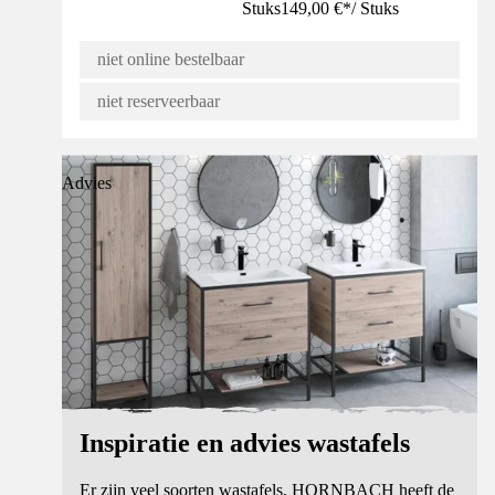
Stuks
149,00 €
*
/
Stuks
niet online bestelbaar
niet reserveerbaar
Advies
Inspiratie en advies wastafels
Er zijn veel soorten wastafels, HORNBACH heeft de