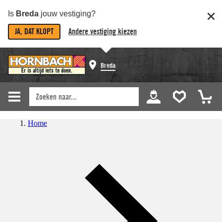
Is
Breda
jouw vestiging?
JA, DAT KLOPT
Andere vestiging kiezen
Breda
Home