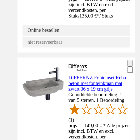
zijn incl. BTW en excl.
verzendkosten. per
Stuks
135,00 €
*
/
Stuks
Online bestellen
niet reserveerbaar
DIFFERNZ Fonteinset Reba
beton met fonteinkraan mat
zwart 36 x 19 cm grijs
Gemiddelde beoordeling: 1
van 5 sterren. 1 Beoordeling.
(
1
)
prijs — 149,00 € * Alle prijzen
zijn incl. BTW en excl.
verzendkosten. per