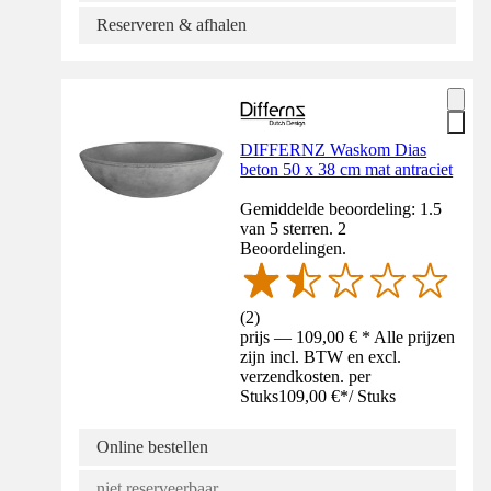
Reserveren & afhalen
DIFFERNZ Waskom Dias
beton 50 x 38 cm mat antraciet
Gemiddelde beoordeling: 1.5
van 5 sterren. 2
Beoordelingen.
(
2
)
prijs — 109,00 € * Alle prijzen
zijn incl. BTW en excl.
verzendkosten. per
Stuks
109,00 €
*
/
Stuks
Online bestellen
niet reserveerbaar