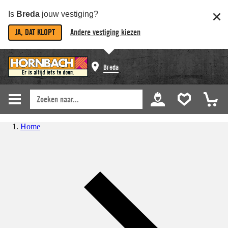
Is
Breda
jouw vestiging?
JA, DAT KLOPT
Andere vestiging kiezen
Breda
Home