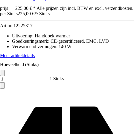
prijs — 225,00 € * Alle prijzen zijn incl. BTW en excl. verzendkosten.
per Stuks
225,00 €
*
/
Stuks
Art.nr.
12225317
Uitvoering
:
Handdoek warmer
Goedkeuringsmerk
:
CE-gecertificeerd, EMC, LVD
Verwarmend vermogen
:
140 W
Meer artikeldetails
Hoeveelheid (Stuks)
1 Stuks