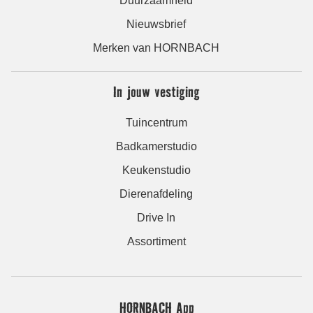
Duurzaamheid
Nieuwsbrief
Merken van HORNBACH
In jouw vestiging
Tuincentrum
Badkamerstudio
Keukenstudio
Dierenafdeling
Drive In
Assortiment
HORNBACH App