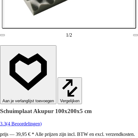
1
/
2
Vergelijken
Schuimplaat Akupur 100x200x5 cm
3.3
(4 Beoordelingen)
prijs — 39,95 € * Alle prijzen zijn incl. BTW en excl. verzendkosten.