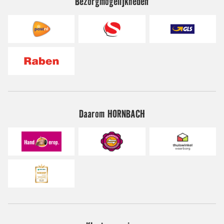
Bezorgmogelijkheden
Daarom HORNBACH