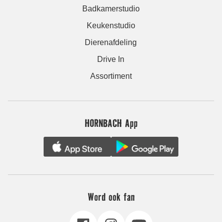
Badkamerstudio
Keukenstudio
Dierenafdeling
Drive In
Assortiment
HORNBACH App
Word ook fan