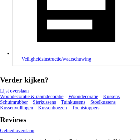
Veiligheidsinstructie/waarschuwing
Verder kijken?
Lijst overslaan
Woondecoratie & raamdecoratie
Woondecoratie
Kussens
Schuimrubber
Sierkussens
Tuinkussens
Stoelkussens
Kussenvullingen
Kussenhoezen
Tochtstoppers
Reviews
Gebied overslaan