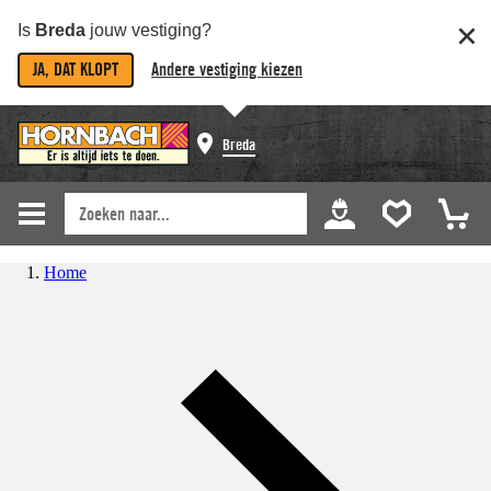
Is
Breda
jouw vestiging?
JA, DAT KLOPT
Andere vestiging kiezen
Breda
Home