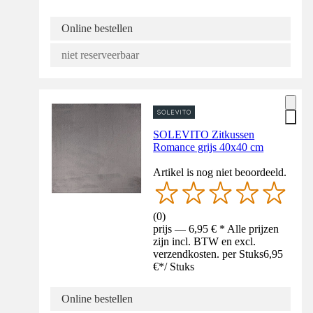
Online bestellen
niet reserveerbaar
SOLEVITO Zitkussen
Romance grijs 40x40 cm
Artikel is nog niet beoordeeld.
(
0
)
prijs — 6,95 € * Alle prijzen
zijn incl. BTW en excl.
verzendkosten. per Stuks
6,95
€
*
/
Stuks
Online bestellen