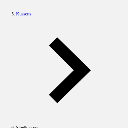
Kussens
Stoelkussens