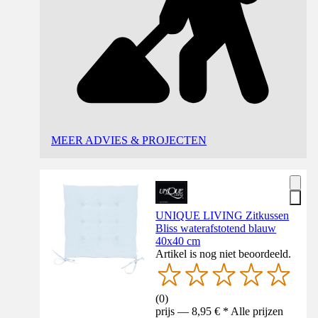
MEER ADVIES & PROJECTEN
UNIQUE LIVING Zitkussen
Bliss waterafstotend blauw
40x40 cm
Artikel is nog niet beoordeeld.
(
0
)
prijs — 8,95 € * Alle prijzen