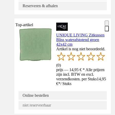
Reserveren & afhalen
Top-artikel
UNIQUE LIVING Zitkussen
Bliss waterafstotend groen
42x42 cm
Artikel is nog niet beoordeeld.
(
0
)
prijs — 14,95 € * Alle prijzen
zijn incl. BTW en excl.
verzendkosten. per Stuks
14,95
€
*
/
Stuks
Online bestellen
niet reserveerbaar