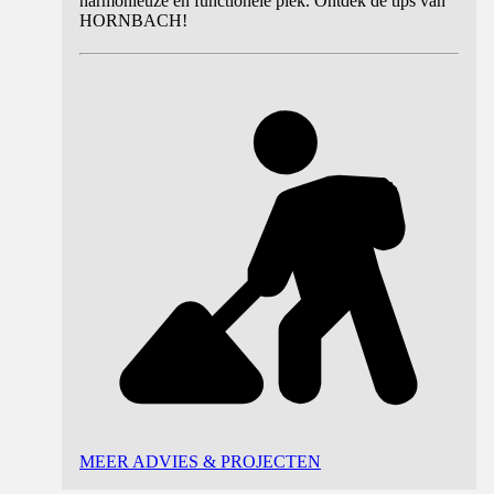
harmonieuze en functionele plek. Ontdek de tips van
HORNBACH!
MEER ADVIES & PROJECTEN