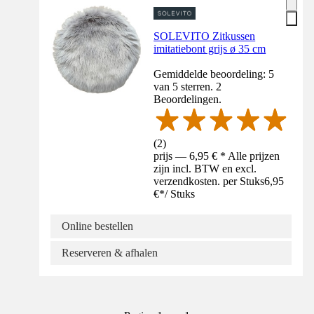
SOLEVITO Zitkussen
imitatiebont grijs ø 35 cm
Gemiddelde beoordeling: 5
van 5 sterren. 2
Beoordelingen.
(
2
)
prijs — 6,95 € * Alle prijzen
zijn incl. BTW en excl.
verzendkosten. per Stuks
6,95
€
*
/
Stuks
Online bestellen
Reserveren & afhalen