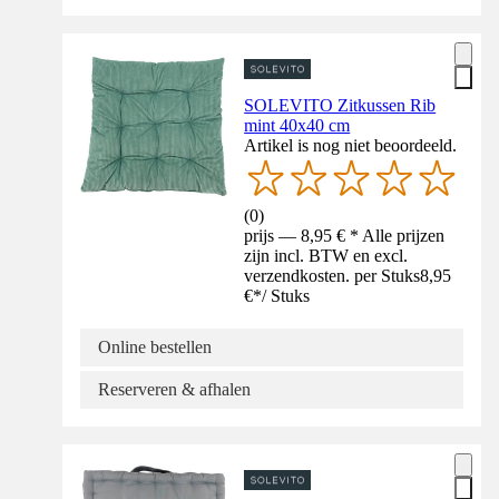
SOLEVITO Zitkussen Rib
mint 40x40 cm
Artikel is nog niet beoordeeld.
(
0
)
prijs — 8,95 € * Alle prijzen
zijn incl. BTW en excl.
verzendkosten. per Stuks
8,95
€
*
/
Stuks
Online bestellen
Reserveren & afhalen