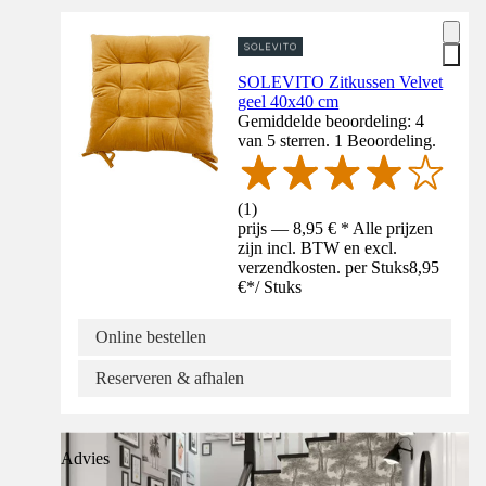
SOLEVITO Zitkussen Velvet
geel 40x40 cm
Gemiddelde beoordeling: 4
van 5 sterren. 1 Beoordeling.
(
1
)
prijs — 8,95 € * Alle prijzen
zijn incl. BTW en excl.
verzendkosten. per Stuks
8,95
€
*
/
Stuks
Online bestellen
Reserveren & afhalen
Advies