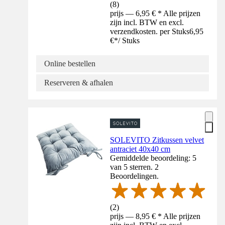
(
8
)
prijs — 6,95 € * Alle prijzen
zijn incl. BTW en excl.
verzendkosten. per Stuks
6,95
€
*
/
Stuks
Online bestellen
Reserveren & afhalen
SOLEVITO Zitkussen velvet
antraciet 40x40 cm
Gemiddelde beoordeling: 5
van 5 sterren. 2
Beoordelingen.
(
2
)
prijs — 8,95 € * Alle prijzen