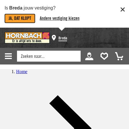
Is
Breda
jouw vestiging?
JA, DAT KLOPT
Andere vestiging kiezen
Breda
Home