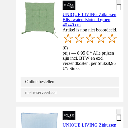
UNIQUE LIVING Zitkussen
Bliss waterafstotend groen
40x40 cm
Artikel is nog niet beoordeeld.
(
0
)
prijs — 8,95 € * Alle prijzen
zijn incl. BTW en excl.
verzendkosten. per Stuks
8,95
€
*
/
Stuks
Online bestellen
niet reserveerbaar
UNIQUE LIVING Zitkussen