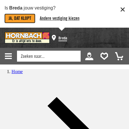
Is
Breda
jouw vestiging?
JA, DAT KLOPT
Andere vestiging kiezen
Breda
Home