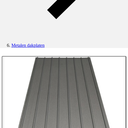
Metalen dakplaten