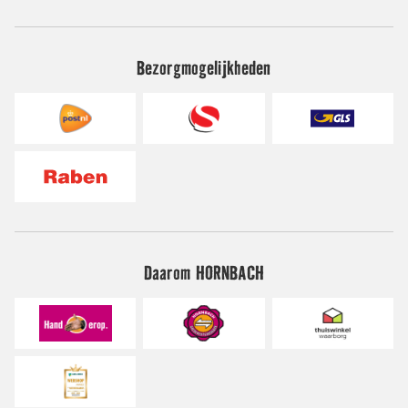
Bezorgmogelijkheden
Daarom HORNBACH