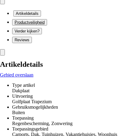
Artikeldetails
Productveiligheid
Verder kijken?
Reviews
Artikeldetails
Gebied overslaan
Type artikel
Dakplaat
Uitvoering
Golfplaat Trapezium
Gebruiksmogelijkheden
Buiten
Toepassing
Regenbescherming, Zonwering
Toepassingsgebied
Carports, Dak, Tuinhuizen, Vakantiehuisjes, Woonhuis