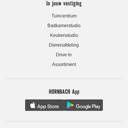
In jouw vestiging
Tuincentrum
Badkamerstudio
Keukenstudio
Dierenafdeling
Drive In
Assortiment
HORNBACH App