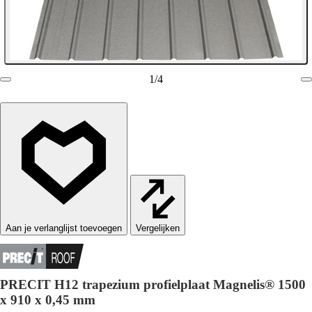
1
/
4
Vergelijken
PRECIT H12 trapezium profielplaat Magnelis® 1500
x 910 x 0,45 mm