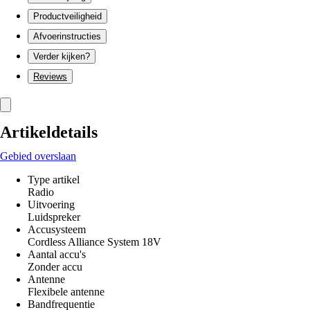
Productveiligheid
Afvoerinstructies
Verder kijken?
Reviews
Artikeldetails
Gebied overslaan
Type artikel
Radio
Uitvoering
Luidspreker
Accusysteem
Cordless Alliance System 18V
Aantal accu's
Zonder accu
Antenne
Flexibele antenne
Bandfrequentie