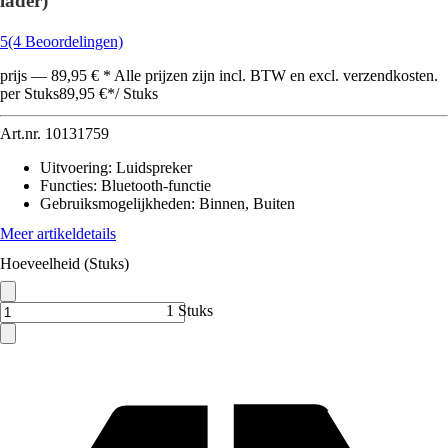
lader)
5
(4 Beoordelingen)
prijs — 89,95 € * Alle prijzen zijn incl. BTW en excl. verzendkosten.
per Stuks
89,95 €
*
/
Stuks
Art.nr.
10131759
Uitvoering
:
Luidspreker
Functies
:
Bluetooth-functie
Gebruiksmogelijkheden
:
Binnen, Buiten
Meer artikeldetails
Hoeveelheid (Stuks)
1 Stuks