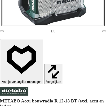
1
/
8
Vergelijken
METABO Accu bouwradio R 12-18 BT (excl. accu en