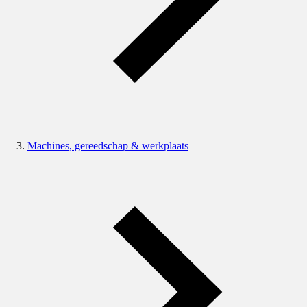
Machines, gereedschap & werkplaats