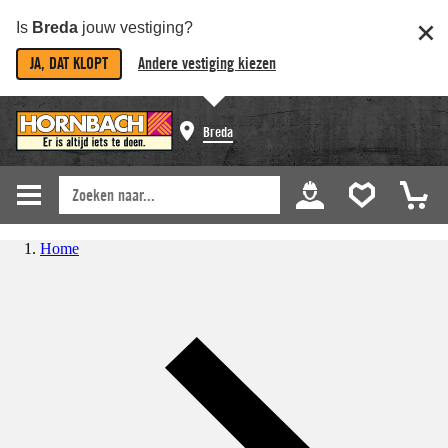
Is
Breda
jouw vestiging?
JA, DAT KLOPT
Andere vestiging kiezen
Breda
Home