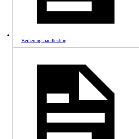
Bedieningshandleiding