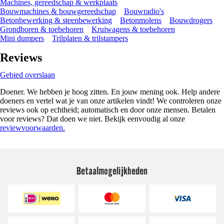
Machines, gereedschap & werkplaats
Bouwmachines & bouwgereedschap
Bouwradio's
Betonbewerking & steenbewerking
Betonmolens
Bouwdrogers
Grondboren & toebehoren
Kruiwagens & toebehoren
Mini dumpers
Trilplaten & trilstampers
Reviews
Gebied overslaan
Doener. We hebben je hoog zitten. En jouw mening ook. Help andere
doeners en vertel wat je van onze artikelen vindt! We controleren onze
reviews ook op echtheid; automatisch en door onze mensen. Betalen
voor reviews? Dat doen we niet. Bekijk eenvoudig al onze
reviewvoorwaarden.
Betaalmogelijkheden