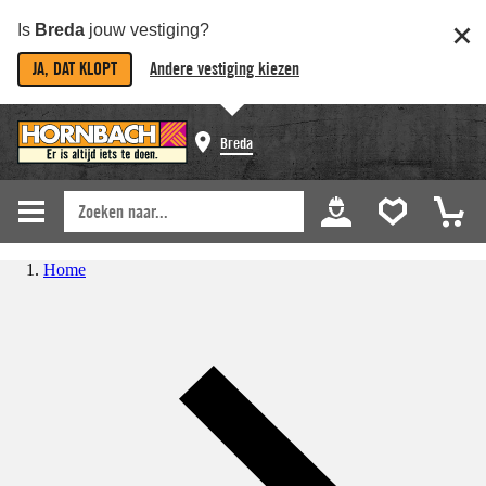
Is
Breda
jouw vestiging?
JA, DAT KLOPT
Andere vestiging kiezen
Breda
Home