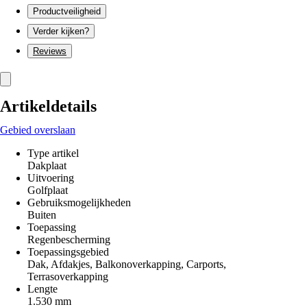
Productveiligheid
Verder kijken?
Reviews
Artikeldetails
Gebied overslaan
Type artikel
Dakplaat
Uitvoering
Golfplaat
Gebruiksmogelijkheden
Buiten
Toepassing
Regenbescherming
Toepassingsgebied
Dak, Afdakjes, Balkonoverkapping, Carports,
Terrasoverkapping
Lengte
1.530 mm