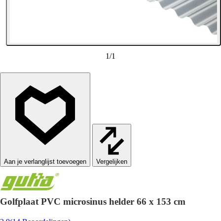
1
/
1
Vergelijken
Golfplaat PVC microsinus helder 66 x 153 cm