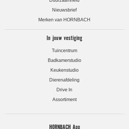
Duurzaamheid
Nieuwsbrief
Merken van HORNBACH
In jouw vestiging
Tuincentrum
Badkamerstudio
Keukenstudio
Dierenafdeling
Drive In
Assortiment
HORNBACH App