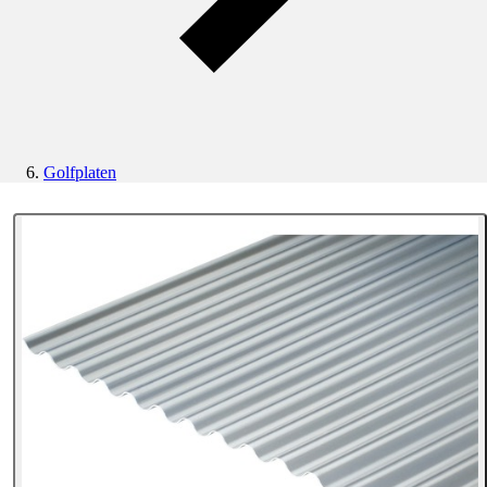
Golfplaten