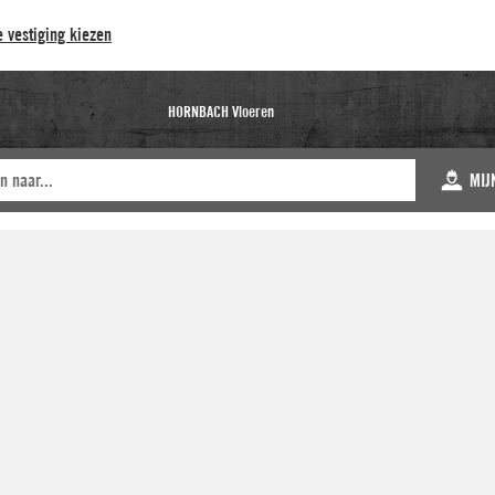
 vestiging kiezen
HORNBACH Vloeren
MIJ