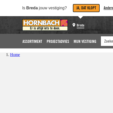
JA, DAT KLOPT
Andere
Is
Breda
jouw vestiging?
Breda
ASSORTIMENT
PROJECTADVIES
MIJN VESTIGING
Home