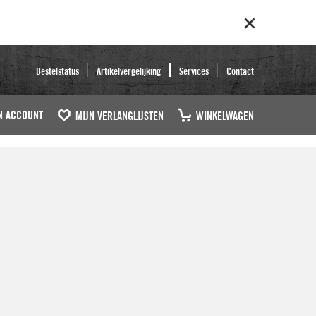
Bestelstatus
Artikelvergelijking
Services
Contact
N ACCOUNT
MIJN VERLANGLIJSTEN
WINKELWAGEN