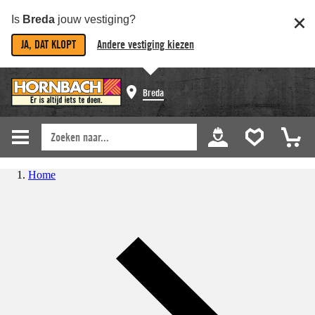
Is
Breda
jouw vestiging?
JA, DAT KLOPT
Andere vestiging kiezen
Breda
Home