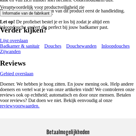
Verantwoordelijk voor productveiligheid zie
Raadpleeg voor het plaatsen van dit product eerst de handleiding.
.
Informatie van de fabrikant
Let op!
De profielset bestel je er los bij zodat je altijd een
inloopdouche creëert die perfect bij jouw badkamer past.
Verder kijken?
Lijst overslaan
Badkamer & sanitair
Douches
Douchewanden
Inloopdouches
Zijwanden
Reviews
Gebied overslaan
Doener. We hebben je hoog zitten. En jouw mening ook. Help andere
doeners en vertel wat je van onze artikelen vindt! We controleren onze
reviews ook op echtheid; automatisch en door onze mensen. Betalen
voor reviews? Dat doen we niet. Bekijk eenvoudig al onze
reviewvoorwaarden.
Betaalmogelijkheden