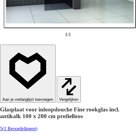
1
/
1
Vergelijken
Glasplaat voor inloopdouche Fine rookglas incl.
antikalk 100 x 200 cm profielloos
5
(2 Beoordelingen)