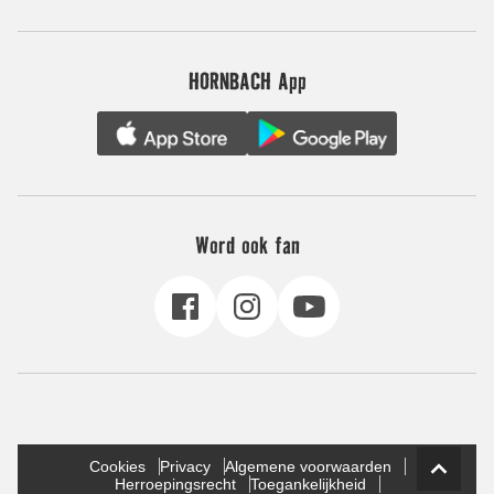
HORNBACH App
Word ook fan
Cookies
Privacy
Algemene voorwaarden
Herroepingsrecht
Toegankelijkheid