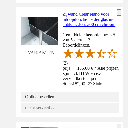
Zijwand Clear Nano voor
inloopdouche helder glas incl.
antikalk 30 x 200 cm chroom
Gemiddelde beoordeling: 3.5
van 5 sterren. 2
Beoordelingen.
2 VARIANTEN
(
2
)
prijs — 185,00 € * Alle prijzen
zijn incl. BTW en excl.
verzendkosten. per
Stuks
185,00 €
*
/
Stuks
Online bestellen
niet reserveerbaar