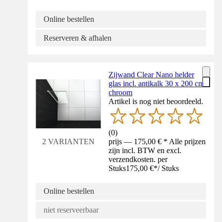
Online bestellen
Reserveren & afhalen
Zijwand Clear Nano helder
glas incl. antikalk 30 x 200 cm
chroom
Artikel is nog niet beoordeeld.
(
0
)
prijs — 175,00 € * Alle prijzen
2 VARIANTEN
zijn incl. BTW en excl.
verzendkosten. per
Stuks
175,00 €
*
/
Stuks
Online bestellen
niet reserveerbaar