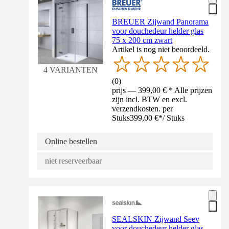
BREUER Zijwand Panorama
voor douchedeur helder glas
75 x 200 cm zwart
Artikel is nog niet beoordeeld.
4 VARIANTEN
(
0
)
prijs — 399,00 € * Alle prijzen
zijn incl. BTW en excl.
verzendkosten. per
Stuks
399,00 €
*
/
Stuks
Online bestellen
niet reserveerbaar
SEALSKIN Zijwand Seev
voor douchedeur helder glas