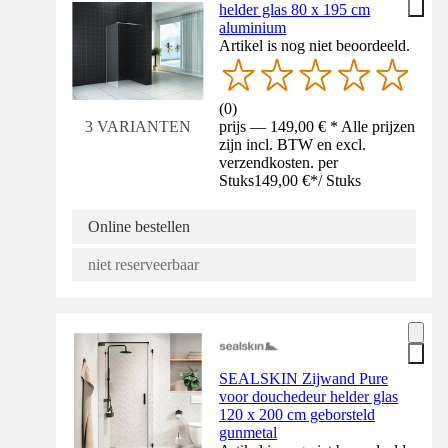
helder glas 80 x 195 cm
aluminium
Artikel is nog niet beoordeeld.
(
0
)
prijs — 149,00 € * Alle prijzen
3 VARIANTEN
zijn incl. BTW en excl.
verzendkosten. per
Stuks
149,00 €
*
/
Stuks
Online bestellen
niet reserveerbaar
SEALSKIN Zijwand Pure
voor douchedeur helder glas
120 x 200 cm geborsteld
gunmetal