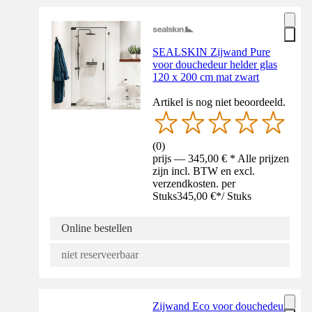
SEALSKIN Zijwand Pure
voor douchedeur helder glas
120 x 200 cm mat zwart
Artikel is nog niet beoordeeld.
(
0
)
prijs — 345,00 € * Alle prijzen
zijn incl. BTW en excl.
verzendkosten. per
Stuks
345,00 €
*
/
Stuks
Online bestellen
niet reserveerbaar
Zijwand Eco voor douchedeur