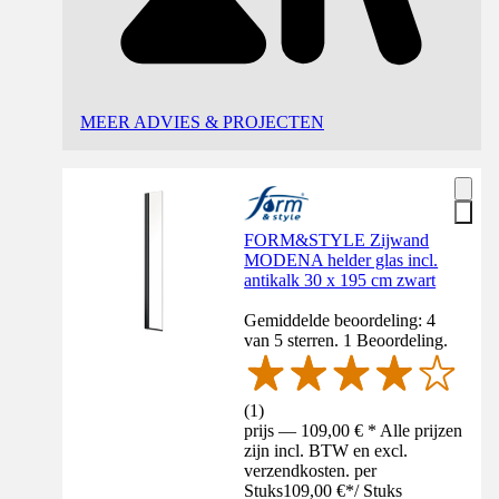
MEER ADVIES & PROJECTEN
FORM&STYLE Zijwand
MODENA helder glas incl.
antikalk 30 x 195 cm zwart
Gemiddelde beoordeling: 4
van 5 sterren. 1 Beoordeling.
(
1
)
prijs — 109,00 € * Alle prijzen
zijn incl. BTW en excl.
verzendkosten. per
Stuks
109,00 €
*
/
Stuks