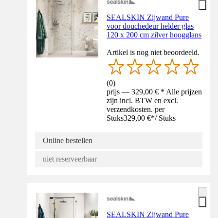
SEALSKIN Zijwand Pure
voor douchedeur helder glas
120 x 200 cm zilver hoogglans
Artikel is nog niet beoordeeld.
(
0
)
prijs — 329,00 € * Alle prijzen
zijn incl. BTW en excl.
verzendkosten. per
Stuks
329,00 €
*
/
Stuks
Online bestellen
niet reserveerbaar
SEALSKIN Zijwand Pure