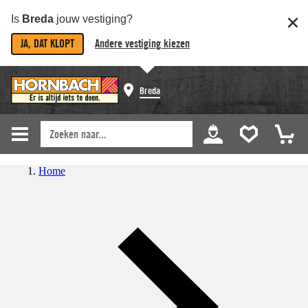
Is
Breda
jouw vestiging?
JA, DAT KLOPT
Andere vestiging kiezen
Breda
Home