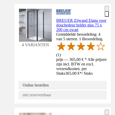
BREUER Zijwand Elana voor
douchedeur helder glas 75 x
200 cm zwart
Gemiddelde beoordeling: 4
van 5 sterren. 1 Beoordeling.
4 VARIANTEN
(
1
)
prijs — 365,00 € * Alle prijzen
zijn incl. BTW en excl.
verzendkosten. per
Stuks
365,00 €
*
/
Stuks
Online bestellen
niet reserveerbaar