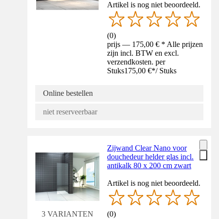
Artikel is nog niet beoordeeld.
(
0
)
prijs — 175,00 € * Alle prijzen
zijn incl. BTW en excl.
verzendkosten. per
Stuks
175,00 €
*
/
Stuks
Online bestellen
niet reserveerbaar
Zijwand Clear Nano voor
douchedeur helder glas incl.
antikalk 80 x 200 cm zwart
Artikel is nog niet beoordeeld.
(
0
)
3 VARIANTEN