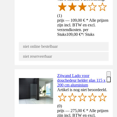
(
1
)
prijs — 109,00 € * Alle prijzen
zijn incl. BTW en excl.
verzendkosten. per
Stuks
109,00 €
*
/
Stuks
niet online bestelbaar
niet reserveerbaar
Zijwand Lado voor
douchedeur helder glas 115 x
200 cm aluminium
Artikel is nog niet beoordeeld.
(
0
)
prijs — 275,00 € * Alle prijzen
zijn incl. BTW en excl.