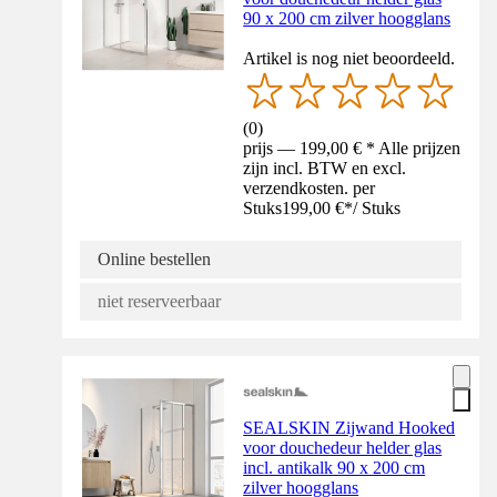
90 x 200 cm zilver hoogglans
Artikel is nog niet beoordeeld.
(
0
)
prijs — 199,00 € * Alle prijzen
zijn incl. BTW en excl.
verzendkosten. per
Stuks
199,00 €
*
/
Stuks
Online bestellen
niet reserveerbaar
SEALSKIN Zijwand Hooked
voor douchedeur helder glas
incl. antikalk 90 x 200 cm
zilver hoogglans