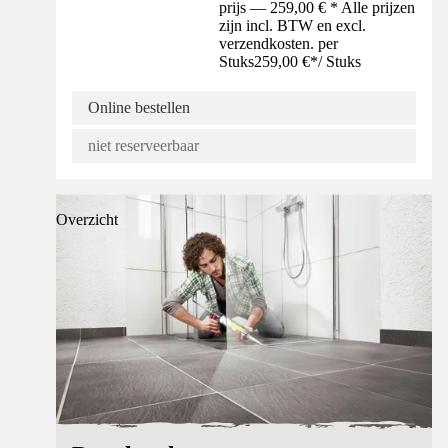
prijs — 259,00 € * Alle prijzen
zijn incl. BTW en excl.
verzendkosten. per
Stuks
259,00 €
*
/
Stuks
Online bestellen
niet reserveerbaar
Overzicht