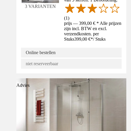
3 VARIANTEN
(
1
)
prijs — 399,00 € * Alle prijzen
zijn incl. BTW en excl.
verzendkosten. per
Stuks
399,00 €
*
/
Stuks
Online bestellen
niet reserveerbaar
Advies