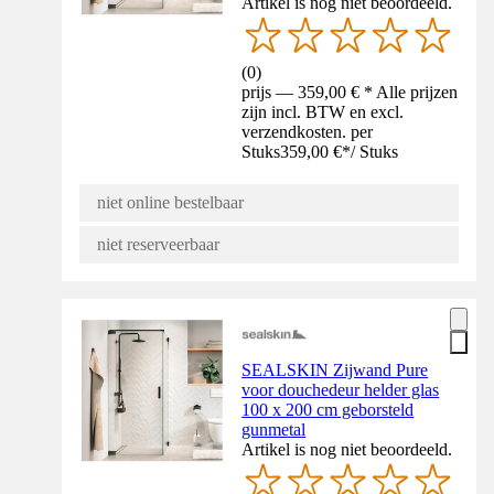
Artikel is nog niet beoordeeld.
(
0
)
prijs — 359,00 € * Alle prijzen
zijn incl. BTW en excl.
verzendkosten. per
Stuks
359,00 €
*
/
Stuks
niet online bestelbaar
niet reserveerbaar
SEALSKIN Zijwand Pure
voor douchedeur helder glas
100 x 200 cm geborsteld
gunmetal
Artikel is nog niet beoordeeld.