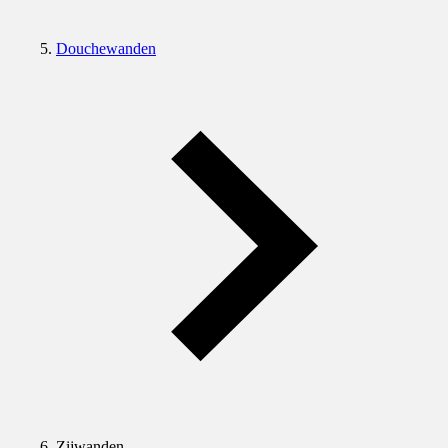
Douchewanden
Zijwanden