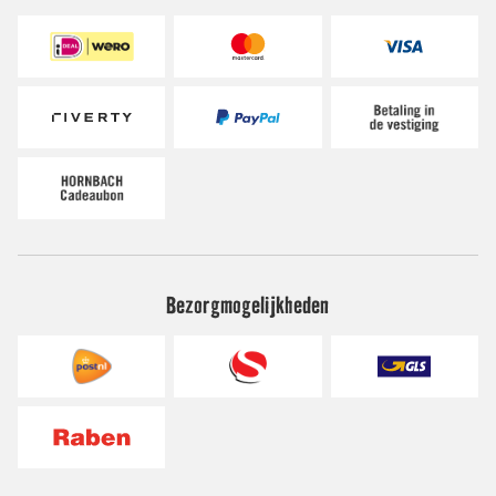
Bezorgmogelijkheden