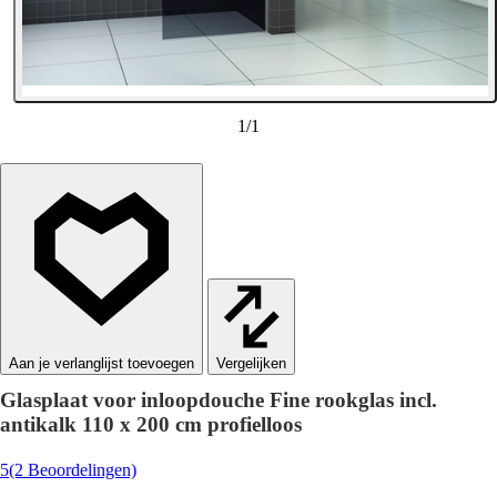
1
/
1
Vergelijken
Glasplaat voor inloopdouche Fine rookglas incl.
antikalk 110 x 200 cm profielloos
5
(2 Beoordelingen)