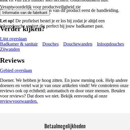
Verantwoordelijk voor productveiligheid zie
Raadpleeg voor het plaatsen van dit product eerst de handleiding.
.
Informatie van de fabrikant
Let op!
De profielset bestel je er los bij zodat je altijd een
inloopdouche creëert die perfect bij jouw badkamer past.
Verder kijken?
Lijst overslaan
Badkamer & sanitair
Douches
Douchewanden
Inloopdouches
Zijwanden
Reviews
Gebied overslaan
Doener. We hebben je hoog zitten. En jouw mening ook. Help andere
doeners en vertel wat je van onze artikelen vindt! We controleren onze
reviews ook op echtheid; automatisch en door onze mensen. Betalen
voor reviews? Dat doen we niet. Bekijk eenvoudig al onze
reviewvoorwaarden.
Betaalmogelijkheden