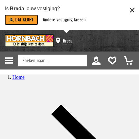
Is
Breda
jouw vestiging?
JA, DAT KLOPT
Andere vestiging kiezen
Breda
Home