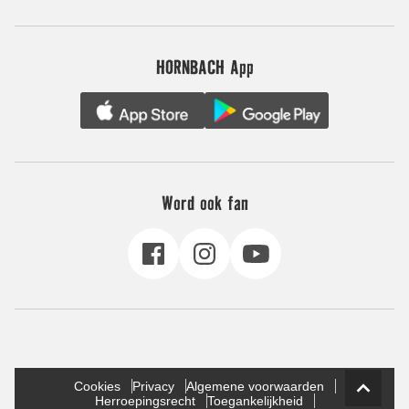
HORNBACH App
Word ook fan
Cookies
Privacy
Algemene voorwaarden
Herroepingsrecht
Toegankelijkheid