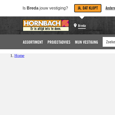
JA, DAT KLOPT
Andere
Is
Breda
jouw vestiging?
Breda
ASSORTIMENT
PROJECTADVIES
MIJN VESTIGING
Home