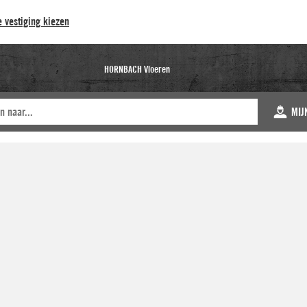
 vestiging kiezen
HORNBACH Vloeren
MIJ