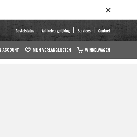
Bestelstatus
Artikelvergelijking
Services
Contact
N ACCOUNT
MIJN VERLANGLIJSTEN
WINKELWAGEN