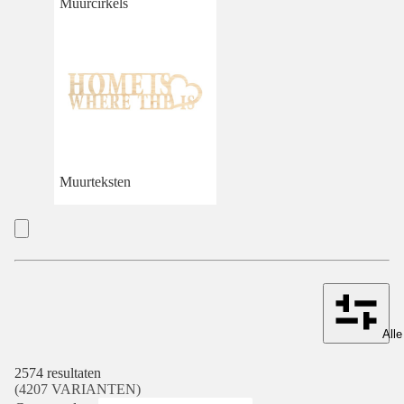
Muurcirkels
Muurteksten
Alle
2574 resultaten
(4207 VARIANTEN)