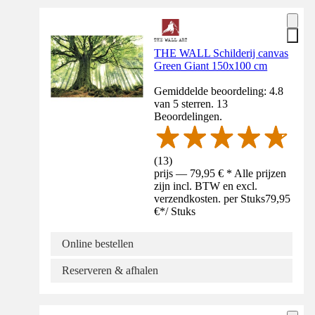
THE WALL Schilderij canvas
Green Giant 150x100 cm
Gemiddelde beoordeling: 4.8
van 5 sterren. 13
Beoordelingen.
(
13
)
prijs — 79,95 € * Alle prijzen
zijn incl. BTW en excl.
verzendkosten. per Stuks
79,95
€
*
/
Stuks
Online bestellen
Reserveren & afhalen