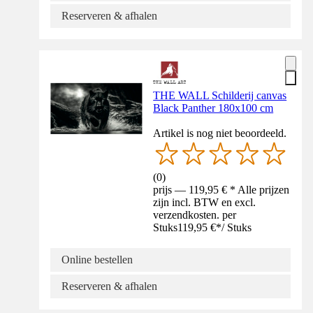
Reserveren & afhalen
THE WALL Schilderij canvas
Black Panther 180x100 cm
Artikel is nog niet beoordeeld.
(
0
)
prijs — 119,95 € * Alle prijzen
zijn incl. BTW en excl.
verzendkosten. per
Stuks
119,95 €
*
/
Stuks
Online bestellen
Reserveren & afhalen