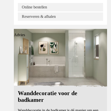
Online bestellen
Reserveren & afhalen
Advies
Wanddecoratie voor de
badkamer
Wanddecoratie in de badkamer is dé manier om een