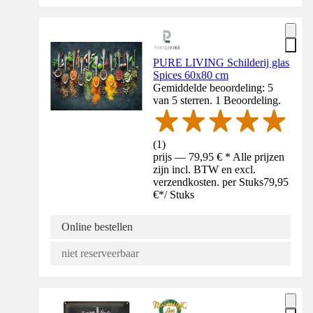
PURE LIVING Schilderij glas
Spices 60x80 cm
Gemiddelde beoordeling: 5
van 5 sterren. 1 Beoordeling.
(
1
)
prijs — 79,95 € * Alle prijzen
zijn incl. BTW en excl.
verzendkosten. per Stuks
79,95
€
*
/
Stuks
Online bestellen
niet reserveerbaar