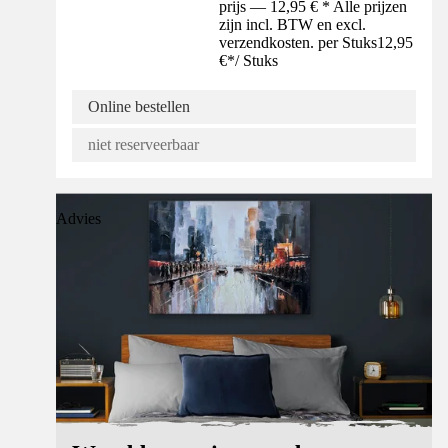
prijs — 12,95 € * Alle prijzen
zijn incl. BTW en excl.
verzendkosten. per Stuks
12,95
€
*
/
Stuks
Online bestellen
niet reserveerbaar
Advies