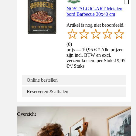
NOSTALGIC-ART Metalen
bord Barbecue 30x40 cm
Artikel is nog niet beoordeeld.
(
0
)
prijs — 19,95 € * Alle prijzen
zijn incl. BTW en excl.
verzendkosten. per Stuks
19,95
€
*
/
Stuks
Online bestellen
Reserveren & afhalen
Overzicht