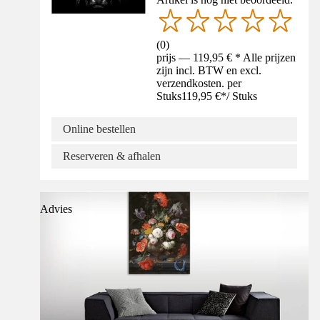
(
0
)
prijs — 119,95 € * Alle prijzen
zijn incl. BTW en excl.
verzendkosten. per
Stuks
119,95 €
*
/
Stuks
Online bestellen
Reserveren & afhalen
Advies