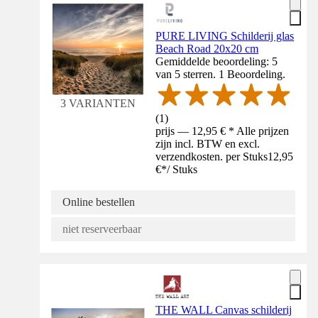
PURE LIVING Schilderij glas
Beach Road 20x20 cm
Gemiddelde beoordeling: 5
van 5 sterren. 1 Beoordeling.
3 VARIANTEN
(
1
)
prijs — 12,95 € * Alle prijzen
zijn incl. BTW en excl.
verzendkosten. per Stuks
12,95
€
*
/
Stuks
Online bestellen
niet reserveerbaar
THE WALL Canvas schilderij