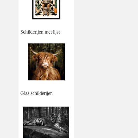
Schilderijen met lijst
Glas schilderijen