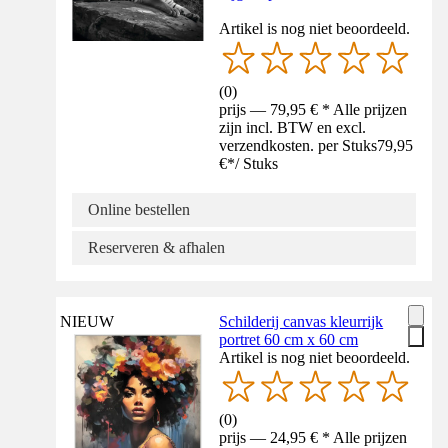
Artikel is nog niet beoordeeld.
(
0
)
prijs — 79,95 € * Alle prijzen
zijn incl. BTW en excl.
verzendkosten. per Stuks
79,95
€
*
/
Stuks
Online bestellen
Reserveren & afhalen
NIEUW
Schilderij canvas kleurrijk
portret 60 cm x 60 cm
Artikel is nog niet beoordeeld.
(
0
)
prijs — 24,95 € * Alle prijzen