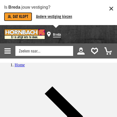
Is
Breda
jouw vestiging?
JA, DAT KLOPT
Andere vestiging kiezen
Breda
Home