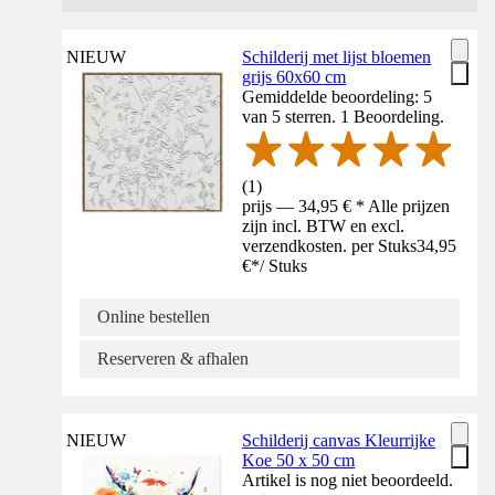
NIEUW
Schilderij met lijst bloemen
grijs 60x60 cm
Gemiddelde beoordeling: 5
van 5 sterren. 1 Beoordeling.
(
1
)
prijs — 34,95 € * Alle prijzen
zijn incl. BTW en excl.
verzendkosten. per Stuks
34,95
€
*
/
Stuks
Online bestellen
Reserveren & afhalen
NIEUW
Schilderij canvas Kleurrijke
Koe 50 x 50 cm
Artikel is nog niet beoordeeld.