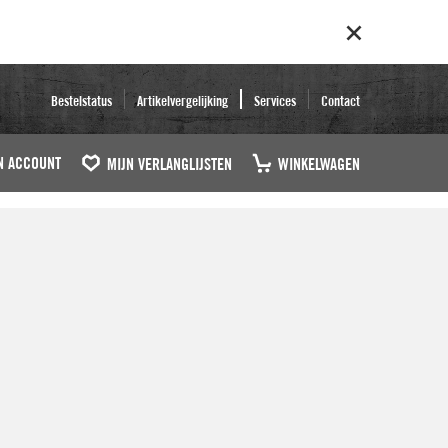
Bestelstatus
Artikelvergelijking
Services
Contact
N ACCOUNT
MIJN VERLANGLIJSTEN
WINKELWAGEN