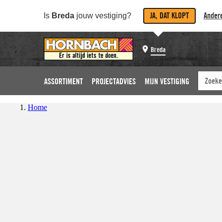
JA, DAT KLOPT
Andere
Is
Breda
jouw vestiging?
Breda
ASSORTIMENT
PROJECTADVIES
MIJN VESTIGING
Home