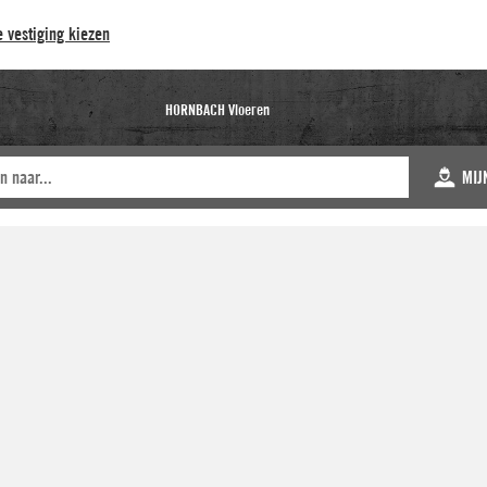
 vestiging kiezen
HORNBACH Vloeren
MIJ