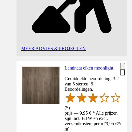
MEER ADVIES & PROJECTEN
Laminaat eiken moonlight
Gemiddelde beoordeling: 3.2
van 5 sterren. 5
Beoordelingen.
(
5
)
prijs — 9,95 € * Alle prijzen
zijn incl. BTW en excl.
verzendkosten. per m²
9,95 €
*
/
m²