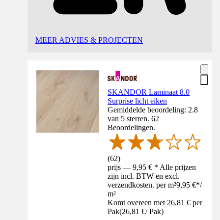
MEER ADVIES & PROJECTEN
SKANDOR Laminaat 8.0
Surprise licht eiken
Gemiddelde beoordeling: 2.8
van 5 sterren. 62
Beoordelingen.
(
62
)
prijs — 9,95 € * Alle prijzen
zijn incl. BTW en excl.
verzendkosten. per m²
9,95 €
*
/
m²
Komt overeen met 26,81 € per
Pak
(
26,81 €
/
Pak
)