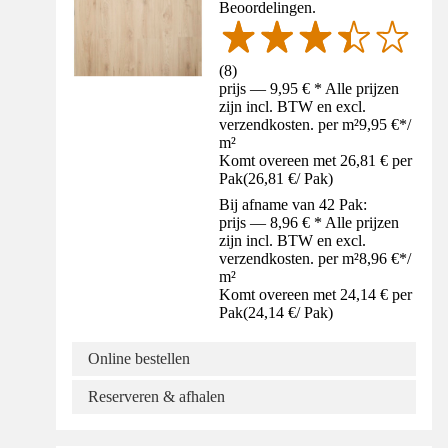
Beoordelingen.
(
8
)
prijs — 9,95 € * Alle prijzen
zijn incl. BTW en excl.
verzendkosten. per m²
9,95 €
*
/
m²
Komt overeen met 26,81 € per
Pak
(
26,81 €
/
Pak
)
Bij afname van 42 Pak:
prijs — 8,96 € * Alle prijzen
zijn incl. BTW en excl.
verzendkosten. per m²
8,96 €
*
/
m²
Komt overeen met 24,14 € per
Pak
(
24,14 €
/
Pak
)
Online bestellen
Reserveren & afhalen