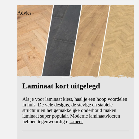
Advies
Laminaat kort uitgelegd
Als je voor laminaat kiest, haal je een hoop voordelen
in huis. De vele designs, de stevige en stabiele
structuur en het gemakkelijke onderhoud maken
laminaat super populair. Moderne laminaatvloeren
hebben tegenwoordig e
...
meer