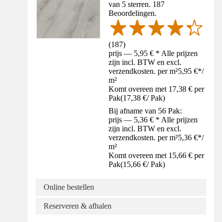
van 5 sterren. 187
Beoordelingen.
(
187
)
prijs — 5,95 € * Alle prijzen
zijn incl. BTW en excl.
verzendkosten. per m²
5,95 €
*
/
m²
Komt overeen met 17,38 € per
Pak
(
17,38 €
/
Pak
)
Bij afname van 56 Pak:
prijs — 5,36 € * Alle prijzen
zijn incl. BTW en excl.
verzendkosten. per m²
5,36 €
*
/
m²
Komt overeen met 15,66 € per
Pak
(
15,66 €
/
Pak
)
Online bestellen
Reserveren & afhalen