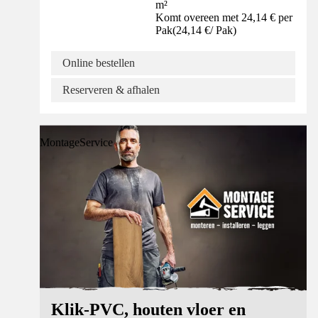
m²
Komt overeen met 24,14 € per
Pak
(
24,14 €
/
Pak
)
Online bestellen
Reserveren & afhalen
MontageService
Klik-PVC, houten vloer en