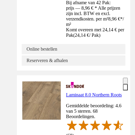
Bij afname van 42 Pak:
prijs — 8,96 € * Alle prijzen
zijn incl. BTW en excl.
verzendkosten. per m²
8,96 €
*
/
m²
Komt overeen met 24,14 € per
Pak
(
24,14 €
/
Pak
)
Online bestellen
Reserveren & afhalen
Laminaat 8.0 Northern Roots
Gemiddelde beoordeling: 4.6
van 5 sterren. 68
Beoordelingen.