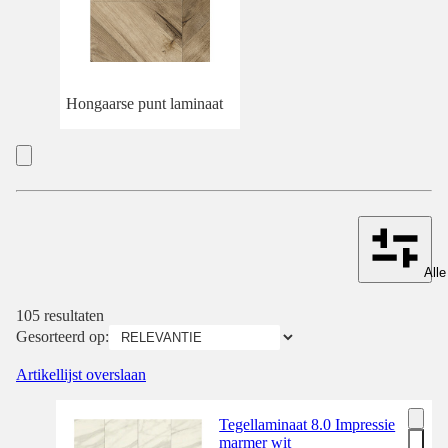
Hongaarse punt laminaat
Alle
105 resultaten
Gesorteerd op:
Artikellijst overslaan
Tegellaminaat 8.0 Impressie
marmer wit