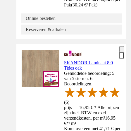
Pak
(
30,24 €
/
Pak
)
Online bestellen
Reserveren & afhalen
SKANDOR Laminaat 8.0
Tides oak
Gemiddelde beoordeling: 5
van 5 sterren. 6
Beoordelingen.
(
6
)
prijs — 16,95 € * Alle prijzen
zijn incl. BTW en excl.
verzendkosten. per m²
16,95
€
*
/
m²
Komt overeen met 41,71 € per