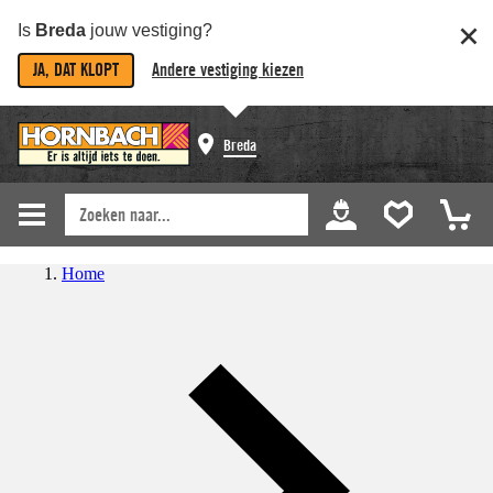
Is
Breda
jouw vestiging?
JA, DAT KLOPT
Andere vestiging kiezen
Breda
Home