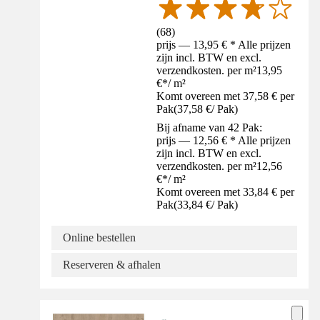
(
68
)
prijs — 13,95 € * Alle prijzen
zijn incl. BTW en excl.
verzendkosten. per m²
13,95
€
*
/
m²
Komt overeen met 37,58 € per
Pak
(
37,58 €
/
Pak
)
Bij afname van 42 Pak:
prijs — 12,56 € * Alle prijzen
zijn incl. BTW en excl.
verzendkosten. per m²
12,56
€
*
/
m²
Komt overeen met 33,84 € per
Pak
(
33,84 €
/
Pak
)
Online bestellen
Reserveren & afhalen