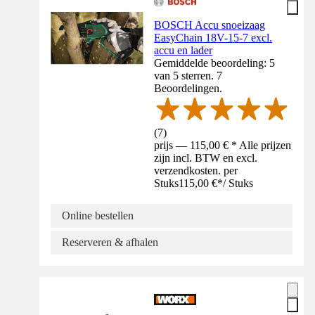
BOSCH Accu snoeizaag
EasyChain 18V-15-7 excl.
accu en lader
Gemiddelde beoordeling: 5
van 5 sterren. 7
Beoordelingen.
(
7
)
prijs — 115,00 € * Alle prijzen
zijn incl. BTW en excl.
verzendkosten. per
Stuks
115,00 €
*
/
Stuks
Online bestellen
Reserveren & afhalen