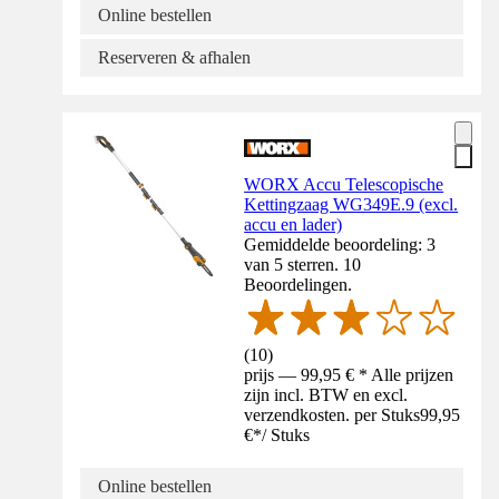
Online bestellen
Reserveren & afhalen
WORX Accu Telescopische
Kettingzaag WG349E.9 (excl.
accu en lader)
Gemiddelde beoordeling: 3
van 5 sterren. 10
Beoordelingen.
(
10
)
prijs — 99,95 € * Alle prijzen
zijn incl. BTW en excl.
verzendkosten. per Stuks
99,95
€
*
/
Stuks
Online bestellen