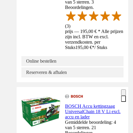
van 5 sterren. 3
Beoordelingen.
(
3
)
prijs — 195,00 € * Alle prijzen
zijn incl. BTW en excl.
verzendkosten. per
Stuks
195,00 €
*
/
Stuks
Online bestellen
Reserveren & afhalen
BOSCH Accu kettingzaag
UniversalChain 18 V Li excl.
accu en lader
Gemiddelde beoordeling: 4
van 5 sterren. 21
Beoordelingen.