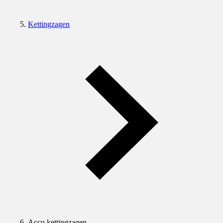
Kettingzagen
Accu kettingzagen